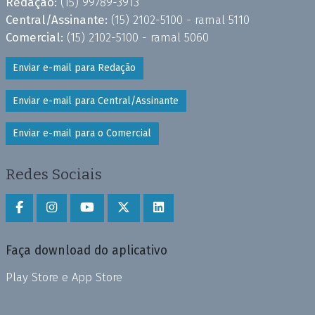
Redação:
(15) 99789-3913
Central/Assinante:
(15) 2102-5100 - ramal 5110
Comercial:
(15) 2102-5100 - ramal 5060
Enviar e-mail para Redação
Enviar e-mail para Central/Assinante
Enviar e-mail para o Comercial
Redes Sociais
Faça download do aplicativo
Play Store e App Store