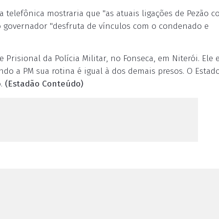
 telefônica mostraria que "as atuais ligações de Pezão c
 o governador "desfruta de vínculos com o condenado e
 Prisional da Polícia Militar, no Fonseca, em Niterói. Ele
ndo a PM sua rotina é igual à dos demais presos. O Estad
o.
(Estadão Conteúdo)