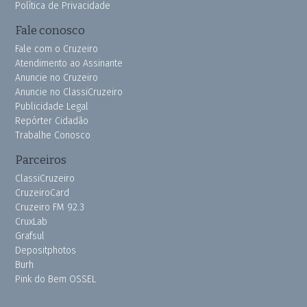
Política de Privacidade
Fale conosco
Fale com o Cruzeiro
Atendimento ao Assinante
Anuncie no Cruzeiro
Anuncie no ClassiCruzeiro
Publicidade Legal
Repórter Cidadão
Trabalhe Conosco
Parceiros
ClassiCruzeiro
CruzeiroCard
Cruzeiro FM 92.3
CruxLab
Grafsul
Depositphotos
Burh
Pink do Bem OSSEL