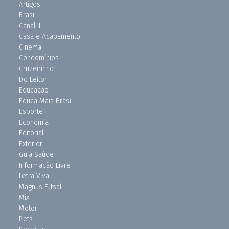
Artigos
Brasil
Canal 1
Casa e Acabamento
Cinema
Condomínios
Cruzeirinho
Do Leitor
Educação
Educa Mais Brasil
Esporte
Economia
Editorial
Exterior
Guia Saúde
Informação Livre
Letra Viva
Magnus Futsal
Mix
Motor
Pets