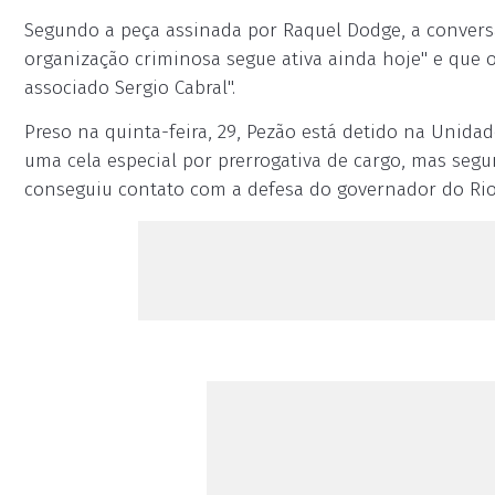
Segundo a peça assinada por Raquel Dodge, a conversa
organização criminosa segue ativa ainda hoje" e que
associado Sergio Cabral".
Preso na quinta-feira, 29, Pezão está detido na Unidade
uma cela especial por prerrogativa de cargo, mas segu
conseguiu contato com a defesa do governador do Ri