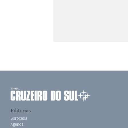
Editorias
Sorocaba
Agenda