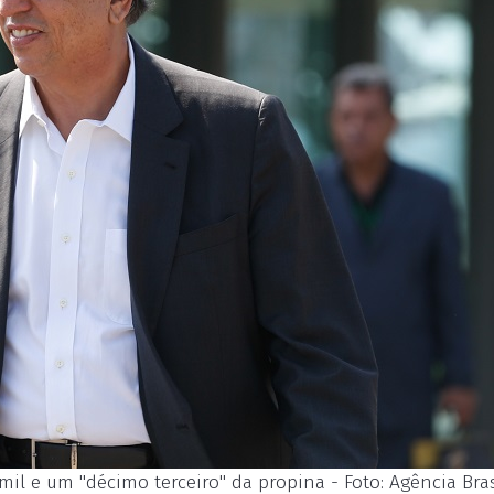
l e um "décimo terceiro" da propina - Foto: Agência Bras