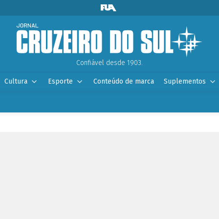
Confiável desde 1903.
Cultura
Esporte
Conteúdo de marca
Suplementos