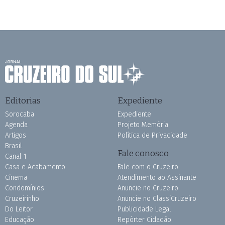
Editorias
Expediente
Sorocaba
Expediente
Agenda
Projeto Memória
Artigos
Política de Privacidade
Brasil
Fale conosco
Canal 1
Casa e Acabamento
Fale com o Cruzeiro
Cinema
Atendimento ao Assinante
Condomínios
Anuncie no Cruzeiro
Cruzeirinho
Anuncie no ClassiCruzeiro
Do Leitor
Publicidade Legal
Educação
Repórter Cidadão