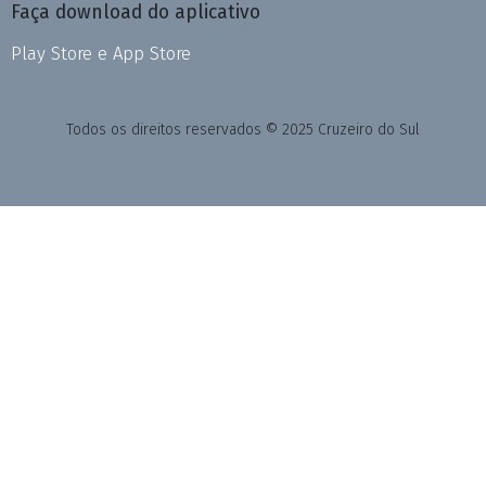
Faça download do aplicativo
Play Store e App Store
Todos os direitos reservados © 2025 Cruzeiro do Sul