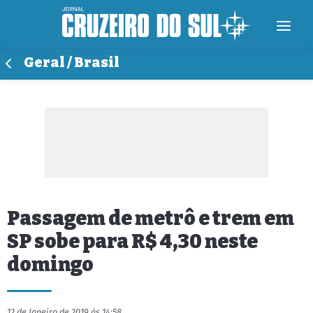
Geral / Brasil
Passagem de metrô e trem em
SP sobe para R$ 4,30 neste
domingo
12 de Janeiro de 2019 às 14:58