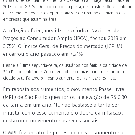
(STM), o percentual de aumento é baseado na inflação acumulada em
2018, pelo IGP-M. De acordo com a pasta, o reajuste reflete também
o incremento dos custos operacionais e de recursos humanos das
empresas que atuam na área.
A inflação oficial, medida pelo Índice Nacional de
Preços ao Consumidor Amplo (IPCA), fechou 2018 em
3,75%. O Índice Geral de Preços do Mercado (IGP-M)
encerrou o ano passado em 7,54%.
Desde a última segunda-feira, os usuários dos ônibus da cidade de
São Paulo também estão desembolsando mais para transitar pela
cidade. A tarifa teve o mesmo aumento, de R$ 4 para R$ 4,30.
Em reposta aos aumentos, o Movimento Passe Livre
(MPL) de São Paulo questionou a elevação de R$ 0,30
da tarifa em um ano. “Já não bastasse a tarifa ser
injusta, como esse aumento é o dobro da inflação”,
destacou o movimento nas redes sociais.
O MPL fez um ato de protesto contra o aumento na