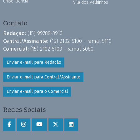
Uniso Ciência
Vila dos Velhinhos
Contato
Redação:
(15) 99789-3913
Central/Assinante:
(15) 2102-5100 - ramal 5110
Comercial:
(15) 2102-5100 - ramal 5060
Enviar e-mail para Redação
Enviar e-mail para Central/Assinante
Enviar e-mail para o Comercial
Redes Sociais