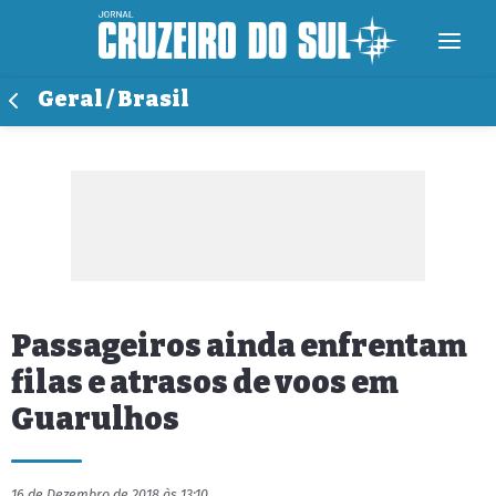
Geral / Brasil
Passageiros ainda enfrentam
filas e atrasos de voos em
Guarulhos
16 de Dezembro de 2018 às 13:10