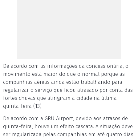
De acordo com as informações da concessionária, o
movimento está maior do que o normal porque as
companhias aéreas ainda estão trabalhando para
regularizar o serviço que ficou atrasado por conta das
fortes chuvas que atingiram a cidade na última
quinta-feira (13).
De acordo com a GRU Airport, devido aos atrasos de
quinta-feira, houve um efeito cascata. A situação deve
ser regularizada pelas companhias em até quatro dias,