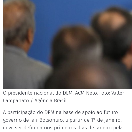
O presidente nacional do DEM, ACM Neto. Foto: Valter
Campanato / Agência Brasil
A participação do DEM na base de apoio ao futuro
governo de Jair Bolsonaro, a partir de 1° de janeiro,
deve ser definida nos primeiros dias de janeiro pela