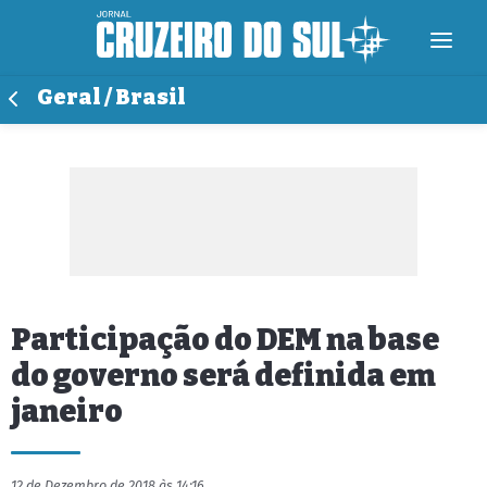
Geral / Brasil
Participação do DEM na base
do governo será definida em
janeiro
12 de Dezembro de 2018 às 14:16