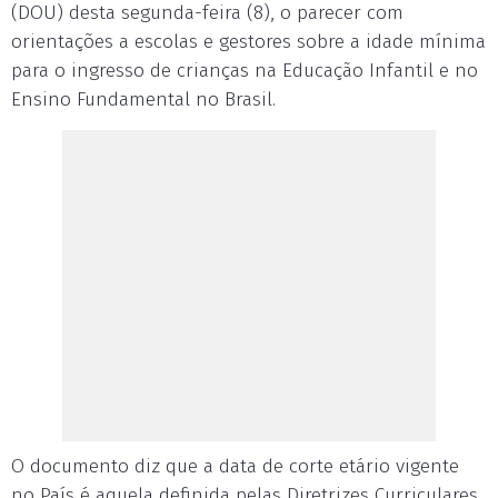
(DOU) desta segunda-feira (8), o parecer com
orientações a escolas e gestores sobre a idade mínima
para o ingresso de crianças na Educação Infantil e no
Ensino Fundamental no Brasil.
O documento diz que a data de corte etário vigente
no País é aquela definida pelas Diretrizes Curriculares