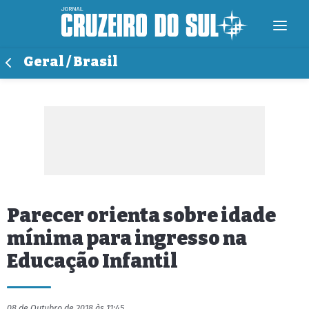
Geral / Brasil
Parecer orienta sobre idade
mínima para ingresso na
Educação Infantil
08 de Outubro de 2018 às 11:45