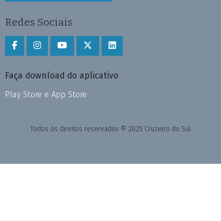
Redes Sociais
Faça download do aplicativo
Play Store e App Store
Todos os direitos reservados © 2025 Cruzeiro do Sul