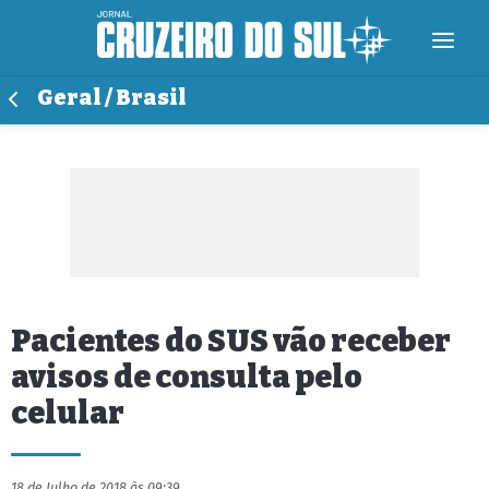
Geral / Brasil
Pacientes do SUS vão receber
avisos de consulta pelo
celular
18 de Julho de 2018 às 09:39