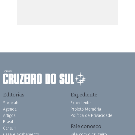
Editorias
Expediente
Sorocaba
Expediente
Agenda
Projeto Memória
Artigos
Política de Privacidade
Brasil
Fale conosco
Canal 1
Casa e Acabamento
Fale com o Cruzeiro