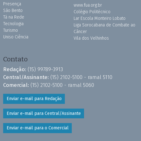
Presença
www.fua.org.br
São Bento
Colégio Politécnico
Tá na Rede
Lar Escola Monteiro Lobato
Tecnologia
Liga Sorocabana de Combate ao
Turismo
Câncer
Uniso Ciência
Vila dos Velhinhos
Contato
Redação:
(15) 99789-3913
Central/Assinante:
(15) 2102-5100 - ramal 5110
Comercial:
(15) 2102-5100 - ramal 5060
Enviar e-mail para Redação
Enviar e-mail para Central/Assinante
Enviar e-mail para o Comercial