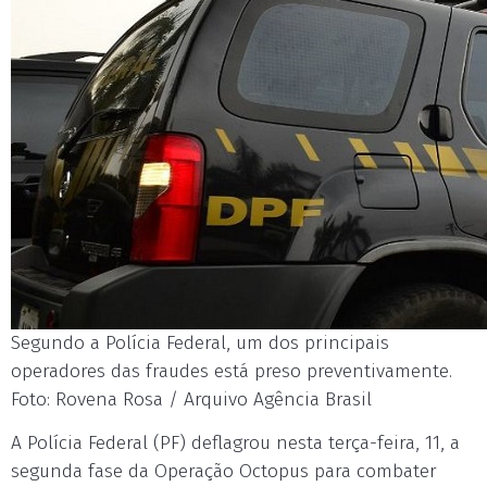
Segundo a Polícia Federal, um dos principais
operadores das fraudes está preso preventivamente.
Foto: Rovena Rosa / Arquivo Agência Brasil
A Polícia Federal (PF) deflagrou nesta terça-feira, 11, a
segunda fase da Operação Octopus para combater