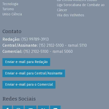
Tecnologia
Liga Sorocabana de Combate ao
Turismo
Câncer
Uniso Ciência
Vila dos Velhinhos
Contato
Redação:
(15) 99789-3913
Central/Assinante:
(15) 2102-5100 - ramal 5110
Comercial:
(15) 2102-5100 - ramal 5060
Enviar e-mail para Redação
Enviar e-mail para Central/Assinante
Enviar e-mail para o Comercial
Redes Sociais