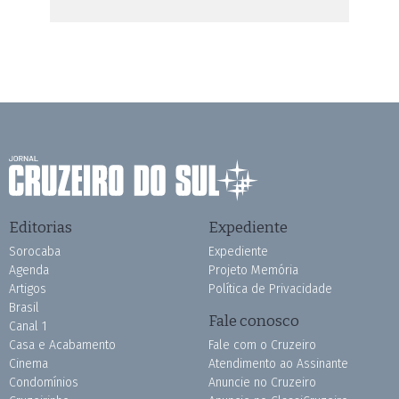
Editorias
Expediente
Sorocaba
Expediente
Agenda
Projeto Memória
Artigos
Política de Privacidade
Brasil
Fale conosco
Canal 1
Casa e Acabamento
Fale com o Cruzeiro
Cinema
Atendimento ao Assinante
Condomínios
Anuncie no Cruzeiro