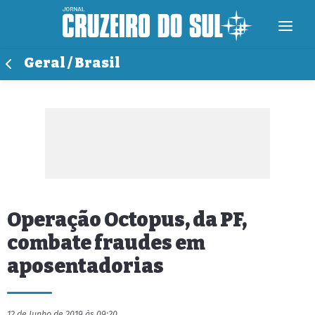
Geral / Brasil
Operação Octopus, da PF,
combate fraudes em
aposentadorias
12 de Junho de 2019 às 09:20