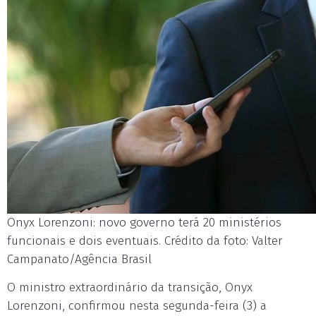
Onyx Lorenzoni: novo governo terá 20 ministérios
funcionais e dois eventuais. Crédito da foto: Valter
Campanato/Agência Brasil
O ministro extraordinário da transição, Onyx
Lorenzoni, confirmou nesta segunda-feira (3) a