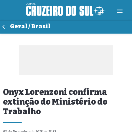
Geral / Brasil
Onyx Lorenzoni confirma
extinção do Ministério do
Trabalho
03 de Dezembro de 2018 às 13:32