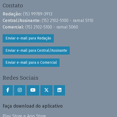
Contato
Redação:
(15) 99789-3913
Central/Assinante:
(15) 2102-5100 - ramal 5110
Comercial:
(15) 2102-5100 - ramal 5060
Enviar e-mail para Redação
Enviar e-mail para Central/Assinante
Enviar e-mail para o Comercial
Redes Sociais
Faça download do aplicativo
Play Store e App Store