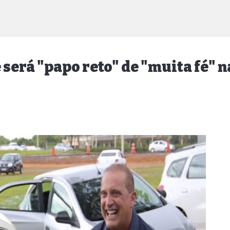
 será "papo reto" de "muita fé"