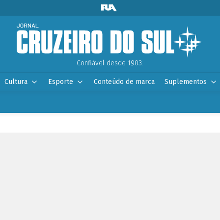
Confiável desde 1903.
Cultura
Esporte
Conteúdo de marca
Suplementos