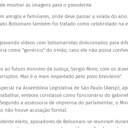
 de mostrar as imagens para o presidente.
om amigos e familiares, onde deve passar a virada do ano.
ato Bolsonaro também foi tratado como celebridade na 
gravando vídeos com bolsonaristas direcionados para dif
ria como "genérico" do irmão, caso ele não possa conhe
o ao futuro ministro da Justiça, Sergio Moro, com os dizer
ruptos. Mas é o mais respeitado pelo povo brasileiro".
pecial na Assembleia Legislativa de São Paulo (Alesp), a
 trabalhar, embora constasse como funcionário do gabine
 Segundo a assessoria de imprensa do parlamentar, o Min
as não houve acusação formal.
idente eleito, apoiadores de Bolsonaro se reuniram duran