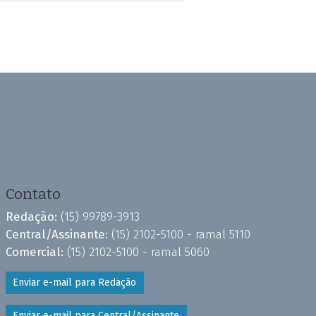
Contato
Redação:
(15) 99789-3913
Central/Assinante:
(15) 2102-5100 - ramal 5110
Comercial:
(15) 2102-5100 - ramal 5060
Enviar e-mail para Redação
Enviar e-mail para Central/Assinante