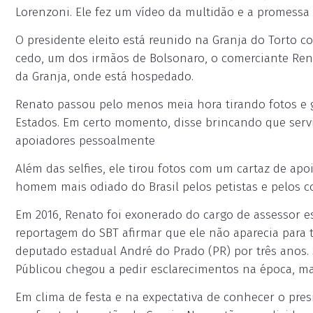
Lorenzoni. Ele fez um vídeo da multidão e a promessa
O presidente eleito está reunido na Granja do Torto c
cedo, um dos irmãos de Bolsonaro, o comerciante Ren
da Granja, onde está hospedado.
Renato passou pelo menos meia hora tirando fotos e 
Estados. Em certo momento, disse brincando que servi
apoiadores pessoalmente
Além das selfies, ele tirou fotos com um cartaz de apoi
homem mais odiado do Brasil pelos petistas e pelos cor
Em 2016, Renato foi exonerado do cargo de assessor es
reportagem do SBT afirmar que ele não aparecia para
deputado estadual André do Prado (PR) por três anos.
Públicou chegou a pedir esclarecimentos na época, m
Em clima de festa e na expectativa de conhecer o pres