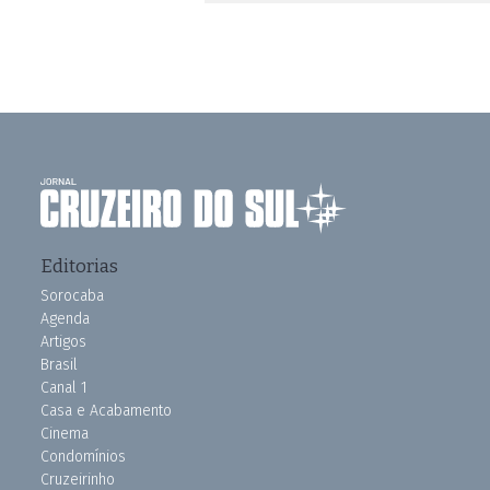
Editorias
Sorocaba
Agenda
Artigos
Brasil
Canal 1
Casa e Acabamento
Cinema
Condomínios
Cruzeirinho