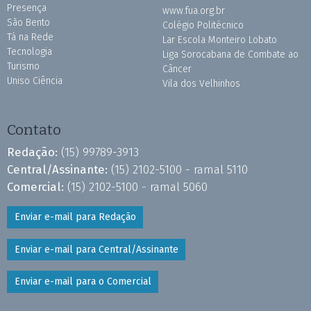
Presença
www.fua.org.br
São Bento
Colégio Politécnico
Tá na Rede
Lar Escola Monteiro Lobato
Tecnologia
Liga Sorocabana de Combate ao
Turismo
Câncer
Uniso Ciência
Vila dos Velhinhos
Contato
Redação:
(15) 99789-3913
Central/Assinante:
(15) 2102-5100 - ramal 5110
Comercial:
(15) 2102-5100 - ramal 5060
Enviar e-mail para Redação
Enviar e-mail para Central/Assinante
Enviar e-mail para o Comercial