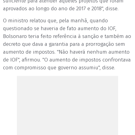
suficiente para atender aqueles projetos que foram
aprovados ao longo do ano de 2017 e 2018", disse.
O ministro relatou que, pela manhã, quando
questionado se haveria de fato aumento do IOF,
Bolsonaro teria feito referência à sanção e também ao
decreto que dava a garantia para a prorrogação sem
aumento de impostos. "Não haverá nenhum aumento
de IOF", afirmou. "O aumento de impostos confrontava
com compromisso que governo assumiu", disse.