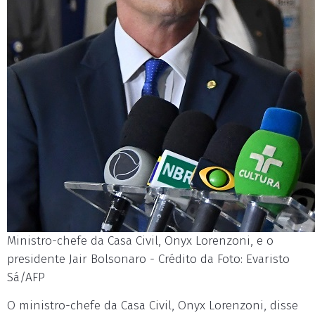
Ministro-chefe da Casa Civil, Onyx Lorenzoni, e o
presidente Jair Bolsonaro - Crédito da Foto: Evaristo
Sá/AFP
O ministro-chefe da Casa Civil, Onyx Lorenzoni, disse