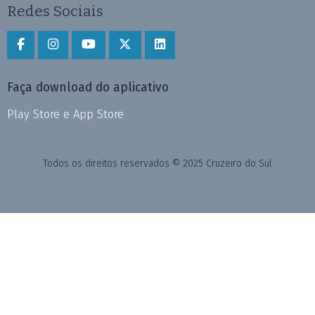
Redes Sociais
Faça download do aplicativo
Play Store e App Store
Todos os direitos reservados © 2025 Cruzeiro do Sul