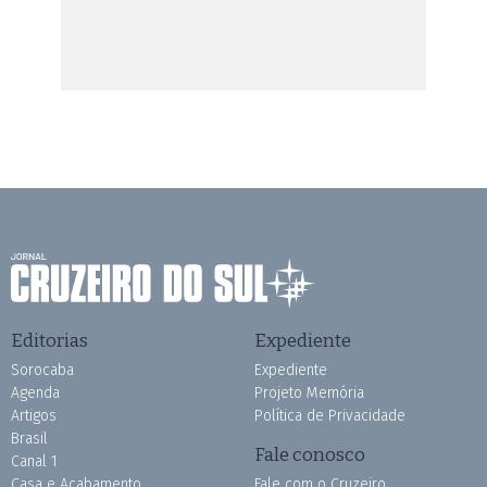
Editorias
Expediente
Sorocaba
Expediente
Agenda
Projeto Memória
Artigos
Política de Privacidade
Brasil
Fale conosco
Canal 1
Casa e Acabamento
Fale com o Cruzeiro