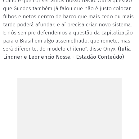
como é que consertamos nosso navio. Outra questão
que Guedes também já falou que não é justo colocar
filhos e netos dentro de barco que mais cedo ou mais
tarde poderá afundar, e aí precisa criar novo sistema.
E nós sempre defendemos a questão da capitalização
para o Brasil em algo assemelhado, que remete, mas
será diferente, do modelo chileno", disse Onyx.
(Julia
Lindner e Leonencio Nossa - Estadão Conteúdo)