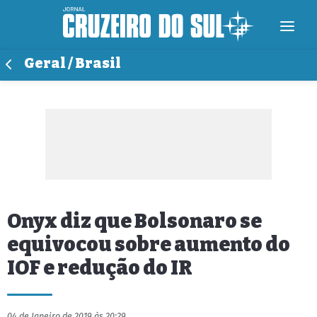
Geral / Brasil
Onyx diz que Bolsonaro se
equivocou sobre aumento do
IOF e redução do IR
04 de Janeiro de 2019 às 20:29