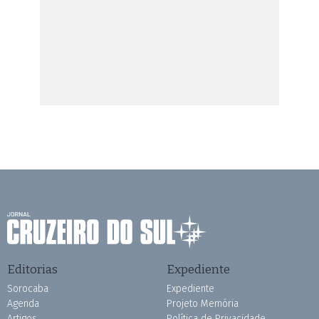
Editorias
Expediente
Sorocaba
Expediente
Agenda
Projeto Memória
Artigos
Política de Privacidade