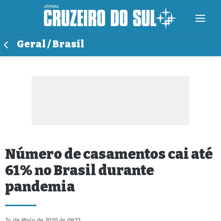
Geral / Brasil
Número de casamentos cai até
61% no Brasil durante
pandemia
24 de Maio de 2020 às 09:13