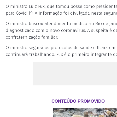
O ministro Luiz Fux, que tomou posse como presidente
para Covid-19. A informação foi divulgada nesta segunda
O ministro buscou atendimento médico no Rio de Jane
diagnosticado com o novo coronavírus. A suspeita é d
confraternização familiar.
O ministro seguirá os protocolos de saúde e ficará em
continuará trabalhando. Fux é o primeiro integrante d