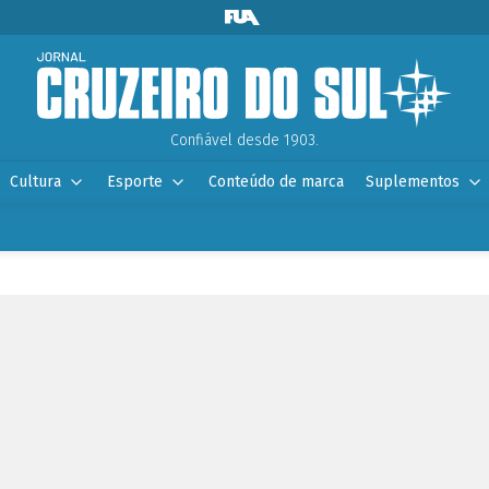
Confiável desde 1903.
Cultura
Esporte
Conteúdo de marca
Suplementos