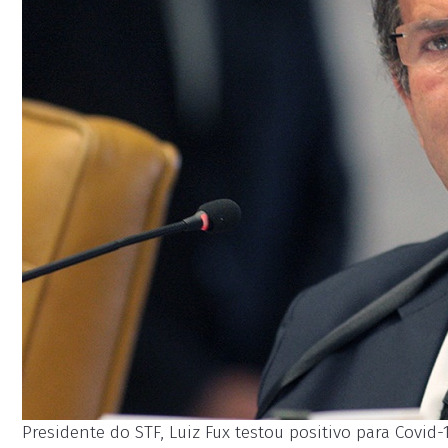
Presidente do STF, Luiz Fux testou positivo para Covid-1