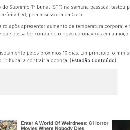
 do Supremo Tribunal (STF) na semana passada, testou p
-feira (14), pela assessoria da Corte.
iro após apresentar aumento de temperatura corporal e 
e que possa ter contraído o novo coronavírus em almoço
 isolamento pelos próximos 10 dias. Em princípio, o minis
o Tribunal a contrair a doença.
(Estadão Conteúdo)