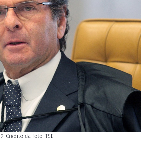
9. Crédito da foto: TSE