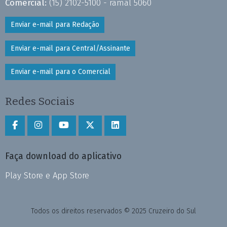
Comercial:
(15) 2102-5100 - ramal 5060
Enviar e-mail para Redação
Enviar e-mail para Central/Assinante
Enviar e-mail para o Comercial
Redes Sociais
Faça download do aplicativo
Play Store e App Store
Todos os direitos reservados © 2025 Cruzeiro do Sul