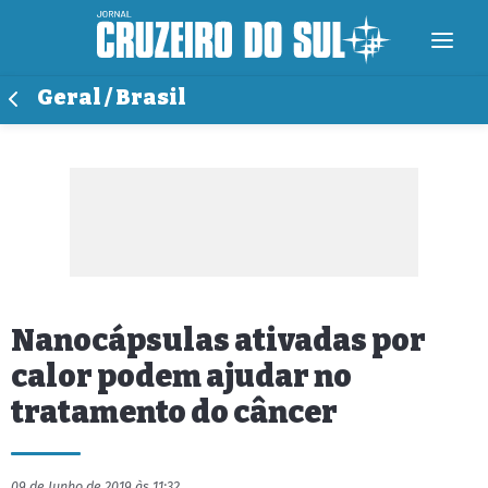
Geral / Brasil
Nanocápsulas ativadas por
calor podem ajudar no
tratamento do câncer
09 de Junho de 2019 às 11:32