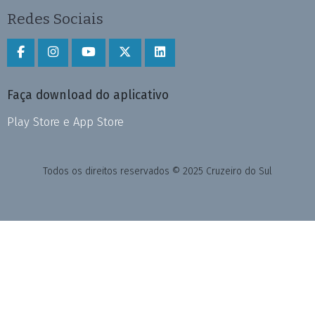
Redes Sociais
Faça download do aplicativo
Play Store e App Store
Todos os direitos reservados © 2025 Cruzeiro do Sul