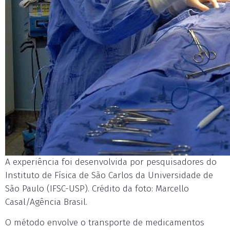
A experiência foi desenvolvida por pesquisadores do
Instituto de Física de São Carlos da Universidade de
São Paulo (IFSC-USP). Crédito da foto: Marcello
Casal/Agência Brasil.
O método envolve o transporte de medicamentos