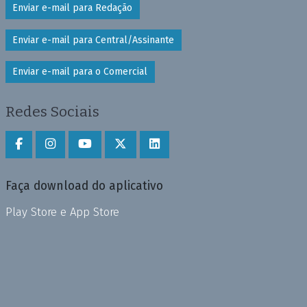
Enviar e-mail para Redação
Enviar e-mail para Central/Assinante
Enviar e-mail para o Comercial
Redes Sociais
Faça download do aplicativo
Play Store e App Store