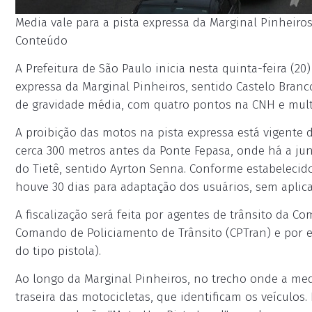
Media vale para a pista expressa da Marginal Pinheiros
Conteúdo
A Prefeitura de São Paulo inicia nesta quinta-feira (20)
expressa da Marginal Pinheiros, sentido Castelo Branc
de gravidade média, com quatro pontos na CNH e multa
A proibição das motos na pista expressa está vigente 
cerca 300 metros antes da Ponte Fepasa, onde há a jun
do Tietê, sentido Ayrton Senna. Conforme estabelecido
houve 30 dias para adaptação dos usuários, sem aplic
A fiscalização será feita por agentes de trânsito da C
Comando de Policiamento de Trânsito (CPTran) e por eq
do tipo pistola).
Ao longo da Marginal Pinheiros, no trecho onde a medid
traseira das motocicletas, que identificam os veículos. 