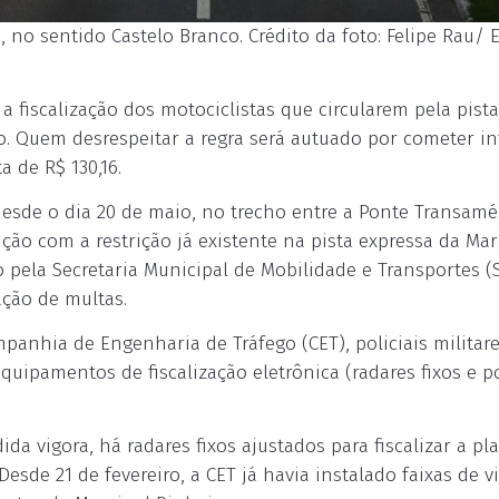
, no sentido Castelo Branco. Crédito da foto: Felipe Rau/ 
 a fiscalização dos motociclistas que circularem pela pista
o. Quem desrespeitar a regra será autuado por cometer in
 de R$ 130,16.
desde o dia 20 de maio, no trecho entre a Ponte Transamé
ção com a restrição já existente na pista expressa da Mar
 pela Secretaria Municipal de Mobilidade e Transportes (
ação de multas.
ompanhia de Engenharia de Tráfego (CET), policiais militar
uipamentos de fiscalização eletrônica (radares fixos e po
a vigora, há radares fixos ajustados para fiscalizar a pl
Desde 21 de fevereiro, a CET já havia instalado faixas de v