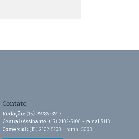
Contato
Redação:
(15) 99789-3913
Central/Assinante:
(15) 2102-5100 - ramal 5110
Comercial:
(15) 2102-5100 - ramal 5060