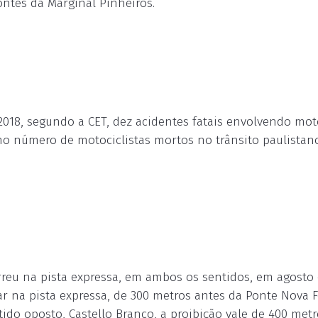
ntes da Marginal Pinheiros.
2018, segundo a CET, dez acidentes fatais envolvendo mot
 número de motociclistas mortos no trânsito paulistan
rreu na pista expressa, em ambos os sentidos, em agosto 
r na pista expressa, de 300 metros antes da Ponte Nova 
tido oposto, Castello Branco, a proibição vale de 400 met