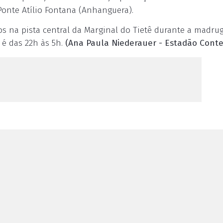
Ponte Atílio Fontana (Anhanguera).
s na pista central da Marginal do Tietê durante a madru
é das 22h às 5h.
(Ana Paula Niederauer - Estadão Cont