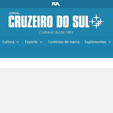
Confiável desde 1903.
Cultura
Esporte
Conteúdo de marca
Suplementos