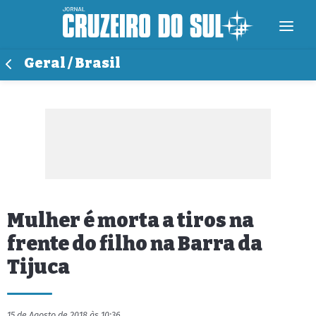
Geral / Brasil
Mulher é morta a tiros na
frente do filho na Barra da
Tijuca
15 de Agosto de 2018 às 10:36