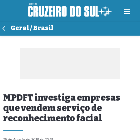
Geral / Brasil
MPDFT investiga empresas
que vendem serviço de
reconhecimento facial
16 de Agosto de 2018 às 10:51