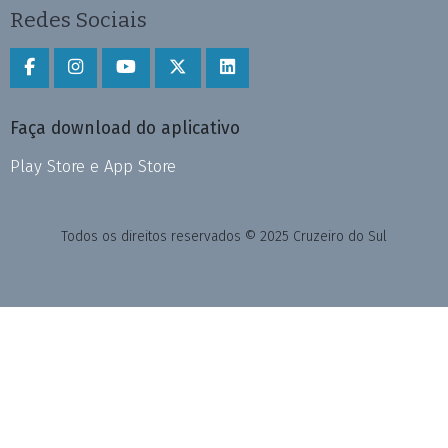
Redes Sociais
Faça download do aplicativo
Play Store e App Store
Todos os direitos reservados © 2025 Cruzeiro do Sul