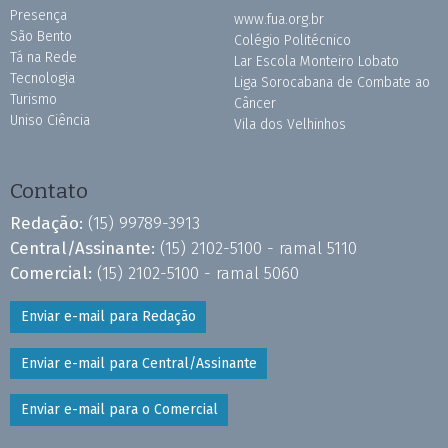
Presença
www.fua.org.br
São Bento
Colégio Politécnico
Tá na Rede
Lar Escola Monteiro Lobato
Tecnologia
Liga Sorocabana de Combate ao
Turismo
Câncer
Uniso Ciência
Vila dos Velhinhos
Contato
Redação:
(15) 99789-3913
Central/Assinante:
(15) 2102-5100 - ramal 5110
Comercial:
(15) 2102-5100 - ramal 5060
Enviar e-mail para Redação
Enviar e-mail para Central/Assinante
Enviar e-mail para o Comercial