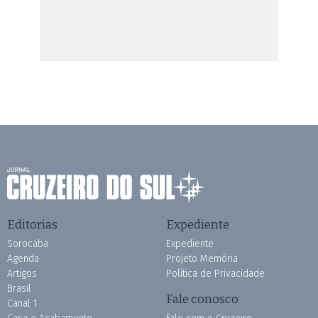
Editorias
Expediente
Sorocaba
Expediente
Agenda
Projeto Memória
Artigos
Política de Privacidade
Brasil
Fale conosco
Canal 1