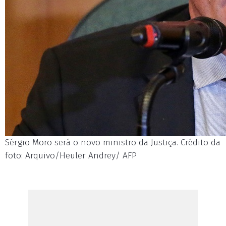
Sérgio Moro será o novo ministro da Justiça. Crédito da
foto: Arquivo/Heuler Andrey/ AFP