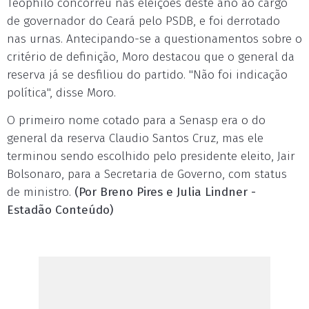
Teophilo concorreu nas eleições deste ano ao cargo
de governador do Ceará pelo PSDB, e foi derrotado
nas urnas. Antecipando-se a questionamentos sobre o
critério de definição, Moro destacou que o general da
reserva já se desfiliou do partido. "Não foi indicação
política", disse Moro.
O primeiro nome cotado para a Senasp era o do
general da reserva Claudio Santos Cruz, mas ele
terminou sendo escolhido pelo presidente eleito, Jair
Bolsonaro, para a Secretaria de Governo, com status
de ministro.
(Por Breno Pires e Julia Lindner -
Estadão Conteúdo)