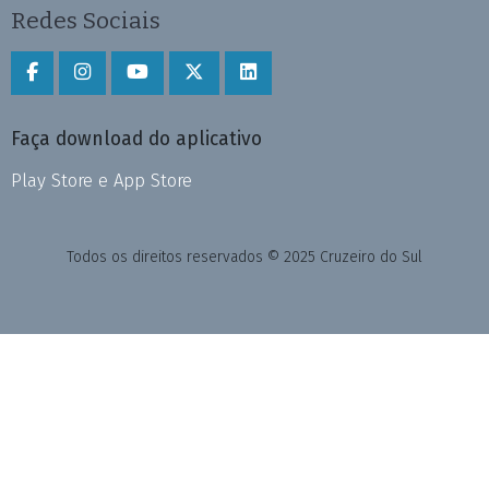
Redes Sociais
Faça download do aplicativo
Play Store e App Store
Todos os direitos reservados © 2025 Cruzeiro do Sul