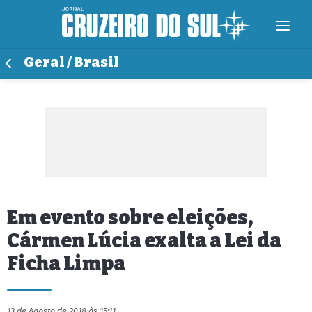
Geral / Brasil
Em evento sobre eleições,
Cármen Lúcia exalta a Lei da
Ficha Limpa
13 de Agosto de 2018 às 15:11