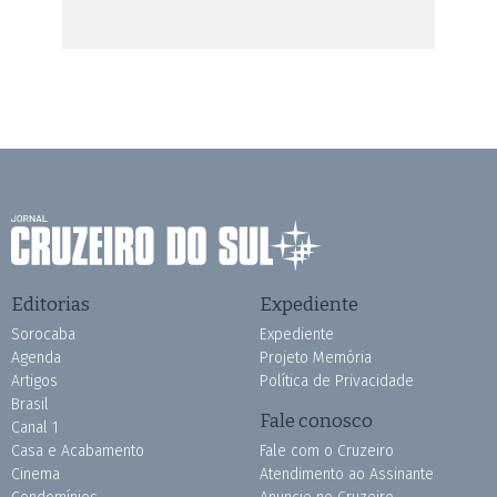
Editorias
Expediente
Sorocaba
Expediente
Agenda
Projeto Memória
Artigos
Política de Privacidade
Brasil
Fale conosco
Canal 1
Casa e Acabamento
Fale com o Cruzeiro
Cinema
Atendimento ao Assinante