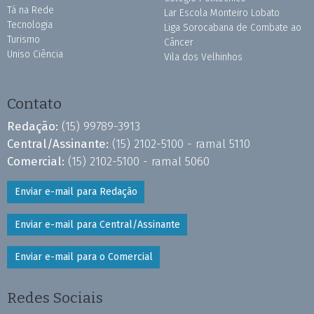
Tá na Rede
Lar Escola Monteiro Lobato
Tecnologia
Liga Sorocabana de Combate ao
Turismo
Câncer
Uniso Ciência
Vila dos Velhinhos
Contato
Redação:
(15) 99789-3913
Central/Assinante:
(15) 2102-5100 - ramal 5110
Comercial:
(15) 2102-5100 - ramal 5060
Enviar e-mail para Redação
Enviar e-mail para Central/Assinante
Enviar e-mail para o Comercial
Redes Sociais