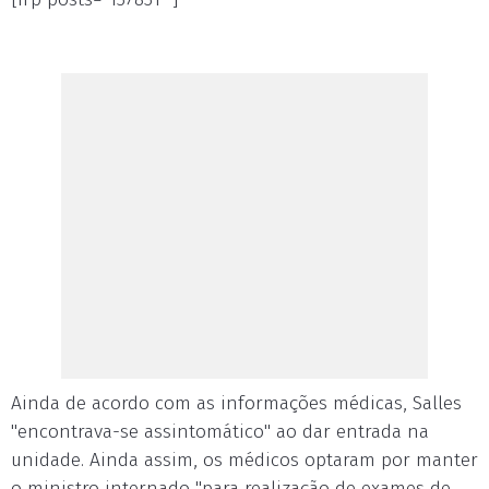
Ainda de acordo com as informações médicas, Salles
"encontrava-se assintomático" ao dar entrada na
unidade. Ainda assim, os médicos optaram por manter
o ministro internado "para realização de exames de