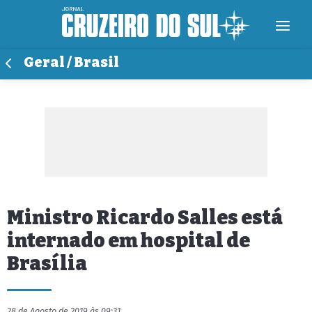
Geral / Brasil
Ministro Ricardo Salles está
internado em hospital de
Brasília
28 de Agosto de 2019 às 09:31