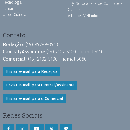
Tecnologia
Liga Sorocabana de Combate ao
Turismo
Câncer
Uniso Ciência
Vila dos Velhinhos
Contato
Redação:
(15) 99789-3913
Central/Assinante:
(15) 2102-5100 - ramal 5110
Comercial:
(15) 2102-5100 - ramal 5060
Enviar e-mail para Redação
Enviar e-mail para Central/Assinante
Enviar e-mail para o Comercial
Redes Sociais