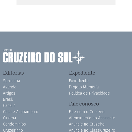
Editorias
Expediente
Sorocaba
Expediente
Agenda
Projeto Memória
Artigos
Política de Privacidade
Brasil
Fale conosco
Canal 1
Casa e Acabamento
Fale com o Cruzeiro
Cinema
Atendimento ao Assinante
Condomínios
Anuncie no Cruzeiro
Cruzeirinho
Anuncie no ClassiCruzeiro