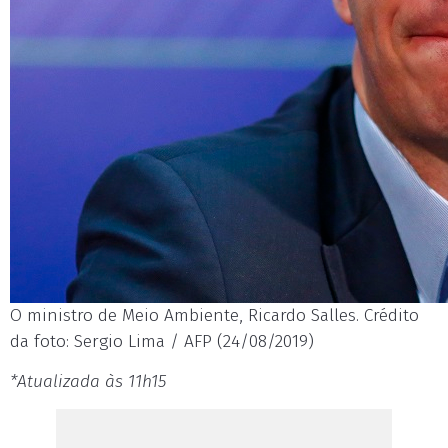
O ministro de Meio Ambiente, Ricardo Salles. Crédito
da foto: Sergio Lima / AFP (24/08/2019)
*Atualizada às 11h15