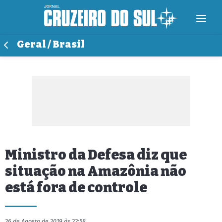
Geral / Brasil
Ministro da Defesa diz que
situação na Amazônia não
está fora de controle
26 de Agosto de 2019 às 22:58