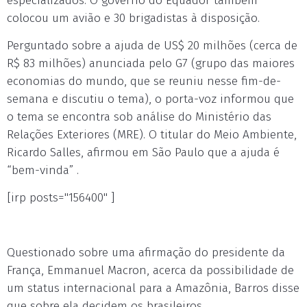
especializados. O governo do Equador também
colocou um avião e 30 brigadistas à disposição.
Perguntado sobre a ajuda de US$ 20 milhões (cerca de
R$ 83 milhões) anunciada pelo G7 (grupo das maiores
economias do mundo, que se reuniu nesse fim-de-
semana e discutiu o tema), o porta-voz informou que
o tema se encontra sob análise do Ministério das
Relações Exteriores (MRE). O titular do Meio Ambiente,
Ricardo Salles, afirmou em São Paulo que a ajuda é
“bem-vinda” .
[irp posts="156400" ]
Questionado sobre uma afirmação do presidente da
França, Emmanuel Macron, acerca da possibilidade de
um status internacional para a Amazônia, Barros disse
que sobre ela decidem os brasileiros.