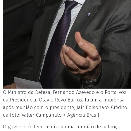
O Ministro da Defesa, Fernando Azevedo e o Porta-voz
da Presidência, Otávio Rêgo Barros, falam à imprensa
após reunião com o presidente, Jair Bolsonaro. Crédito
da foto: Valter Campanato / Agência Brasil
O governo federal realizou uma reunião de balanço