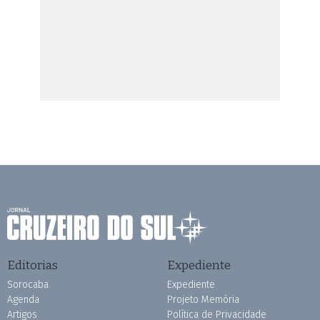
Editorias
Expediente
Sorocaba
Expediente
Agenda
Projeto Memória
Artigos
Política de Privacidade