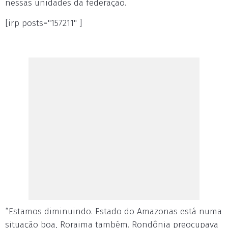
nessas unidades da federação.
[irp posts="157211" ]
“Estamos diminuindo. Estado do Amazonas está numa
situação boa, Roraima também. Rondônia preocupava