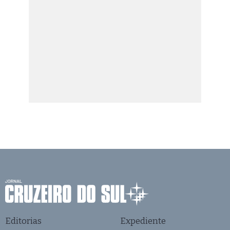
Editorias
Expediente