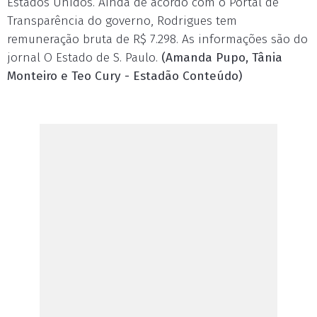
Estados Unidos. Ainda de acordo com o Portal de
Transparência do governo, Rodrigues tem
remuneração bruta de R$ 7.298. As informações são do
jornal O Estado de S. Paulo.
(Amanda Pupo, Tânia
Monteiro e Teo Cury - Estadão Conteúdo)