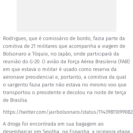
Rodrigues, que é comissário de bordo, fazia parte da
comitiva de 21 militares que acompanha a viagem de
Bolsonaro a Tóquio, no Japão, onde participará da
reunião do G-20. O avião da Força Aérea Brasileira (FAB)
em que estava o militar é usado como reserva da
aeronave presidencial e, portanto, a comitiva da qual
o sargento fazia parte não estava no mesmo voo que
transportou o presidente e decolou na noite de terça
de Brasília.
https://twitter.com/jairbolsonaro/status/1143981109908
A droga foi encontrada em sua bagagem ao
desembarcar em Sevilha, na Espanha, a primeira etapa