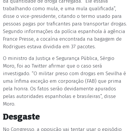
da quantidade de droga carregada. “Ele estava
trabalhando como mula, e uma mula qualificada”,
disse o vice-presidente, citando o termo usado para
pessoas pagas por traficantes para transportar drogas.
Segundo informações da polícia espanhola à agência
France Presse, a cocaína encontrada na bagagem de
Rodrigues estava dividida em 37 pacotes.
O ministro da Justiça e Segurança Pública, Sérgio
Moro, foi ao Twitter afirmar que o caso será
investigado. “O militar preso com drogas em Sevilha é
uma ínfima exceção em corporação (FAB) que prima
pela honra. Os fatos serão devidamente apurados
pelas autoridades espanholas e brasileiras”, disse
Moro.
Desgaste
No Congresso, a oposição vai tentar usar o episódio