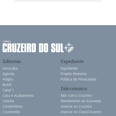
Editorias
Expediente
Sorocaba
Expediente
Agenda
Projeto Memória
Artigos
Política de Privacidade
Brasil
Fale conosco
Canal 1
Casa e Acabamento
Fale com o Cruzeiro
Cinema
Atendimento ao Assinante
Condomínios
Anuncie no Cruzeiro
Cruzeirinho
Anuncie no ClassiCruzeiro