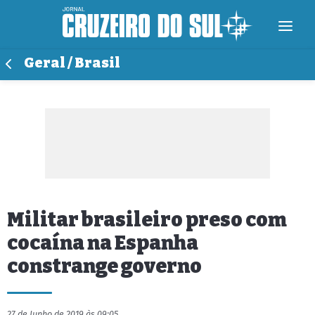
Geral / Brasil
Militar brasileiro preso com
cocaína na Espanha
constrange governo
27 de Junho de 2019 às 09:05