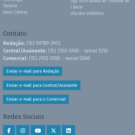
Liga Sorocabana de Combate ao
Turismo
Câncer
Uniso Ciência
Vila dos Velhinhos
Contato
Redação:
(15) 99789-3913
Central/Assinante:
(15) 2102-5100 - ramal 5110
Comercial:
(15) 2102-5100 - ramal 5060
Enviar e-mail para Redação
Enviar e-mail para Central/Assinante
Enviar e-mail para o Comercial
Redes Sociais