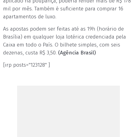
aplicado na poupança, poderia render mais de R$ 178
mil por mês. Também é suficiente para comprar 16
apartamentos de luxo.
As apostas podem ser feitas até as 19h (horário de
Brasília) em qualquer loja lotérica credenciada pela
Caixa em todo o País. O bilhete simples, com seis
dezenas, custa R$ 3,50.
(Agência Brasil)
[irp posts="123128" ]