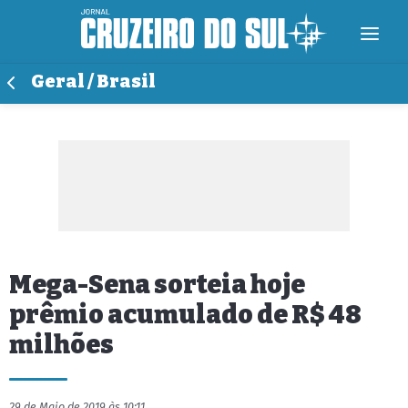
Geral / Brasil
Mega-Sena sorteia hoje
prêmio acumulado de R$ 48
milhões
29 de Maio de 2019 às 10:11