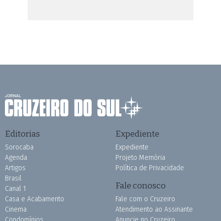
Editorias
Expediente
Sorocaba
Expediente
Agenda
Projeto Memória
Artigos
Política de Privacidade
Brasil
Fale conosco
Canal 1
Casa e Acabamento
Fale com o Cruzeiro
Cinema
Atendimento ao Assinante
Condomínios
Anuncie no Cruzeiro