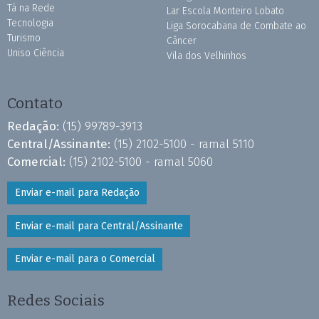
Tá na Rede
Lar Escola Monteiro Lobato
Tecnologia
Liga Sorocabana de Combate ao
Turismo
Câncer
Uniso Ciência
Vila dos Velhinhos
Contato
Redação:
(15) 99789-3913
Central/Assinante:
(15) 2102-5100 - ramal 5110
Comercial:
(15) 2102-5100 - ramal 5060
Enviar e-mail para Redação
Enviar e-mail para Central/Assinante
Enviar e-mail para o Comercial
Redes Sociais