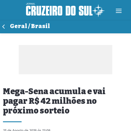
Geral / Brasil
Mega-Sena acumula e vai
pagar R$ 42 milhões no
próximo sorteio
25 de Agosto de 2019 às 13:09