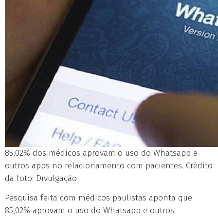
85,02% dos médicos aprovam o uso do Whatsapp e
outros apps no relacionamento com pacientes. Crédito
da foto: Divulgação
Pesquisa feita com médicos paulistas aponta que
85,02% aprovam o uso do Whatsapp e outros