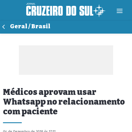
Geral / Brasil
Médicos aprovam usar
Whatsapp no relacionamento
com paciente
04 de Dezembro de 2018 às 17:11