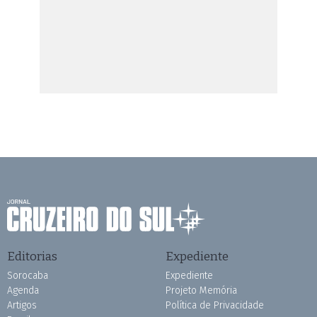
Editorias
Expediente
Sorocaba
Expediente
Agenda
Projeto Memória
Artigos
Política de Privacidade