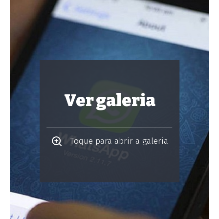
Ver galeria
Toque para abrir a galeria