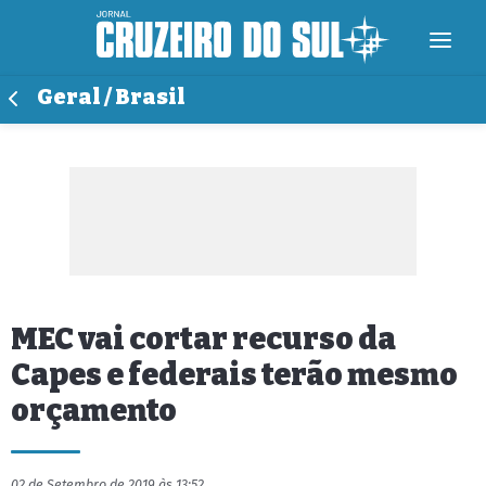
Geral / Brasil
MEC vai cortar recurso da
Capes e federais terão mesmo
orçamento
02 de Setembro de 2019 às 13:52