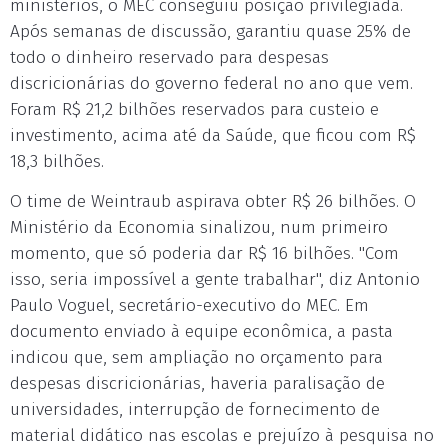
ministérios, o MEC conseguiu posição privilegiada.
Após semanas de discussão, garantiu quase 25% de
todo o dinheiro reservado para despesas
discricionárias do governo federal no ano que vem.
Foram R$ 21,2 bilhões reservados para custeio e
investimento, acima até da Saúde, que ficou com R$
18,3 bilhões.
O time de Weintraub aspirava obter R$ 26 bilhões. O
Ministério da Economia sinalizou, num primeiro
momento, que só poderia dar R$ 16 bilhões. "Com
isso, seria impossível a gente trabalhar", diz Antonio
Paulo Voguel, secretário-executivo do MEC. Em
documento enviado à equipe econômica, a pasta
indicou que, sem ampliação no orçamento para
despesas discricionárias, haveria paralisação de
universidades, interrupção de fornecimento de
material didático nas escolas e prejuízo à pesquisa no