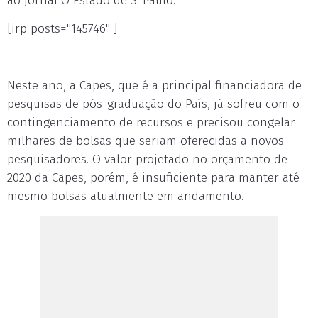
ao jornal O Estado de S. Paulo.
[irp posts="145746" ]
Neste ano, a Capes, que é a principal financiadora de
pesquisas de pós-graduação do País, já sofreu com o
contingenciamento de recursos e precisou congelar
milhares de bolsas que seriam oferecidas a novos
pesquisadores. O valor projetado no orçamento de
2020 da Capes, porém, é insuficiente para manter até
mesmo bolsas atualmente em andamento.