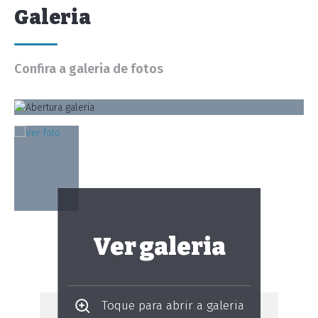
Galeria
Confira a galeria de fotos
Ver galeria
Toque para abrir a galeria