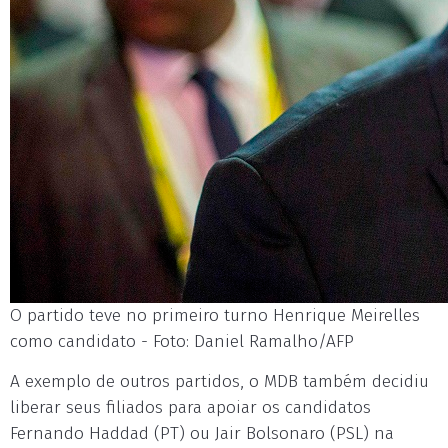
O partido teve no primeiro turno Henrique Meirelles
como candidato - Foto: Daniel Ramalho/AFP
A exemplo de outros partidos, o MDB também decidiu
liberar seus filiados para apoiar os candidatos
Fernando Haddad (PT) ou Jair Bolsonaro (PSL) na