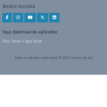
Redes Sociais
Faça download do aplicativo
Play Store e App Store
Todos os direitos reservados © 2025 Cruzeiro do Sul