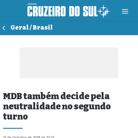
Geral / Brasil
MDB também decide pela
neutralidade no segundo
turno
11 de Outubro de 2018 às 13:23