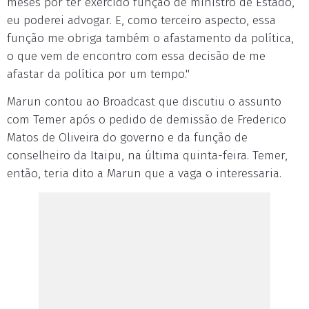
meses por ter exercido função de ministro de Estado,
eu poderei advogar. E, como terceiro aspecto, essa
função me obriga também o afastamento da política,
o que vem de encontro com essa decisão de me
afastar da política por um tempo."
Marun contou ao Broadcast que discutiu o assunto
com Temer após o pedido de demissão de Frederico
Matos de Oliveira do governo e da função de
conselheiro da Itaipu, na última quinta-feira. Temer,
então, teria dito a Marun que a vaga o interessaria.