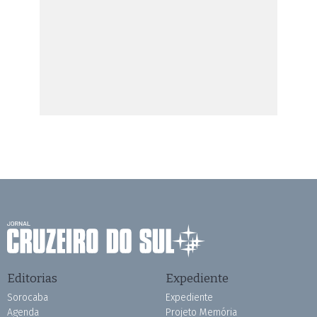
Editorias
Expediente
Sorocaba
Expediente
Agenda
Projeto Memória