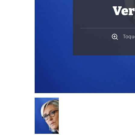
Ver
Toque