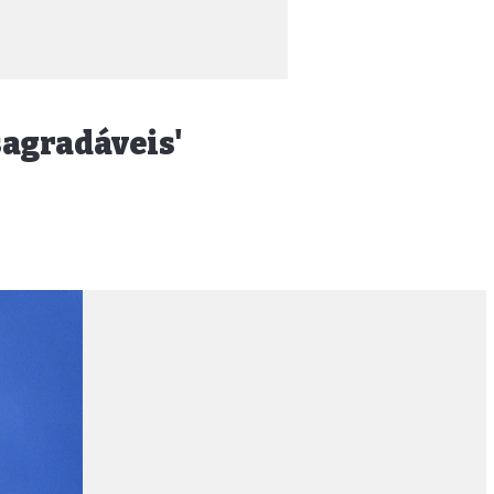
sagradáveis'