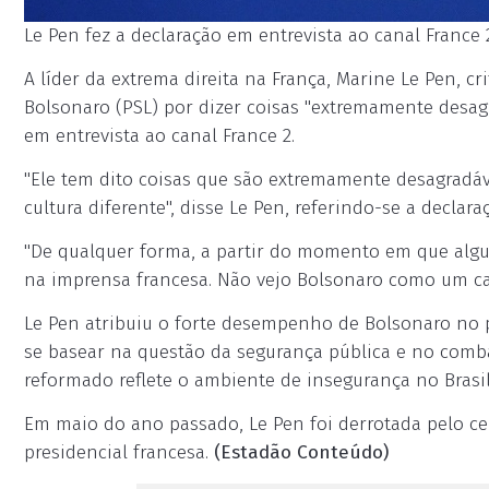
Le Pen fez a declaração em entrevista ao canal France 2
A líder da extrema direita na França, Marine Le Pen, cri
Bolsonaro (PSL) por dizer coisas "extremamente desagr
em entrevista ao canal France 2.
"Ele tem dito coisas que são extremamente desagradáv
cultura diferente", disse Le Pen, referindo-se a decl
"De qualquer forma, a partir do momento em que alguém
na imprensa francesa. Não vejo Bolsonaro como um can
Le Pen atribuiu o forte desempenho de Bolsonaro no 
se basear na questão da segurança pública e no combat
reformado reflete o ambiente de insegurança no Brasil
Em maio do ano passado, Le Pen foi derrotada pelo c
presidencial francesa.
(Estadão Conteúdo)