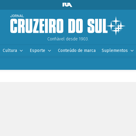
Confiável desde 1903.
Cultura
Esporte
Conteúdo de marca
Suplementos