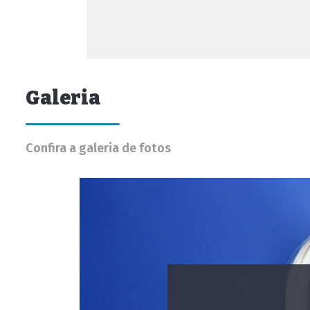
Galeria
Confira a galeria de fotos