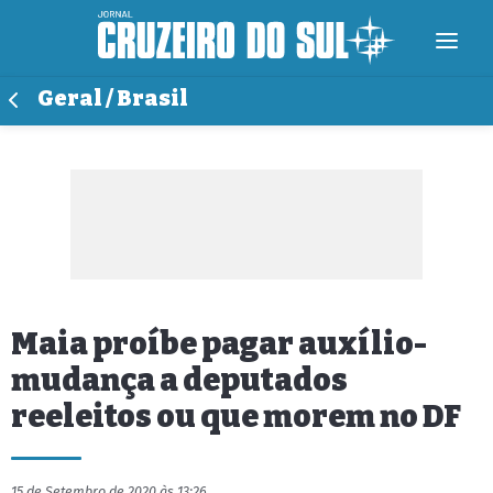
Geral / Brasil
Maia proíbe pagar auxílio-
mudança a deputados
reeleitos ou que morem no DF
15 de Setembro de 2020 às 13:26