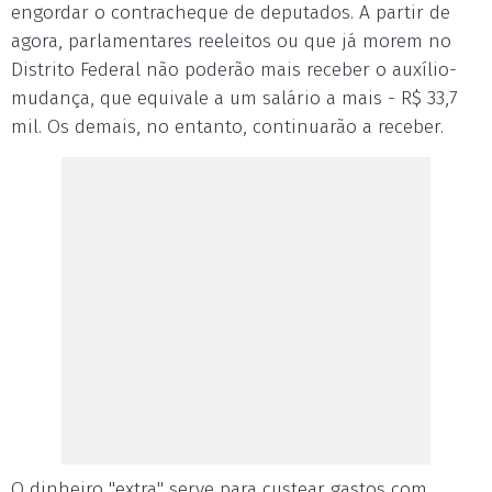
engordar o contracheque de deputados. A partir de
agora, parlamentares reeleitos ou que já morem no
Distrito Federal não poderão mais receber o auxílio-
mudança, que equivale a um salário a mais - R$ 33,7
mil. Os demais, no entanto, continuarão a receber.
O dinheiro "extra" serve para custear gastos com