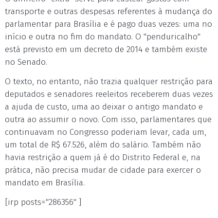
transporte e outras despesas referentes à mudança do
parlamentar para Brasília e é pago duas vezes: uma no
início e outra no fim do mandato. O "penduricalho"
está previsto em um decreto de 2014 e também existe
no Senado.
O texto, no entanto, não trazia qualquer restrição para
deputados e senadores reeleitos receberem duas vezes
a ajuda de custo, uma ao deixar o antigo mandato e
outra ao assumir o novo. Com isso, parlamentares que
continuavam no Congresso poderiam levar, cada um,
um total de R$ 67.526, além do salário. Também não
havia restrição a quem já é do Distrito Federal e, na
prática, não precisa mudar de cidade para exercer o
mandato em Brasília.
[irp posts="286356" ]