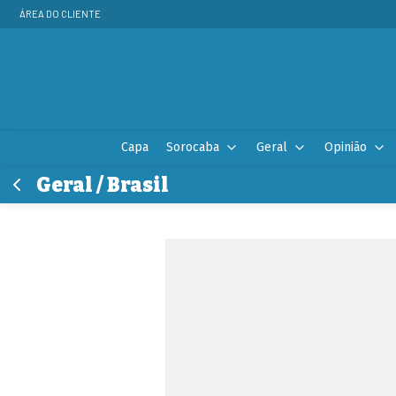
ÁREA DO CLIENTE
Capa
Sorocaba
Geral
Opinião
Geral / Brasil