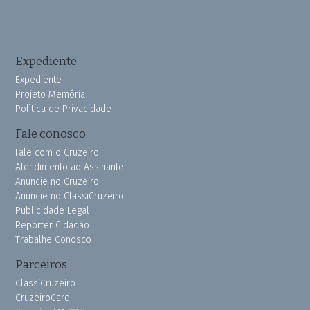
Expediente
Expediente
Projeto Memória
Política de Privacidade
Fale conosco
Fale com o Cruzeiro
Atendimento ao Assinante
Anuncie no Cruzeiro
Anuncie no ClassiCruzeiro
Publicidade Legal
Repórter Cidadão
Trabalhe Conosco
Parceiros
ClassiCruzeiro
CruzeiroCard