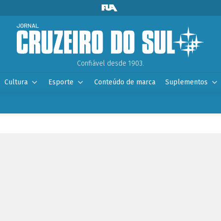
Confiável desde 1903.
Cultura
Esporte
Conteúdo de marca
Suplementos