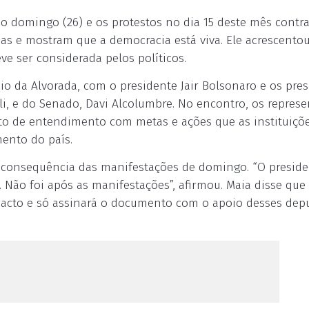
 domingo (26) e os protestos no dia 15 deste mês contra
as e mostram que a democracia está viva. Ele acrescento
 ser considerada pelos políticos.
io da Alvorada, com o presidente Jair Bolsonaro e os pre
oli, e do Senado, Davi Alcolumbre. No encontro, os repres
o de entendimento com metas e ações que as instituiçõ
ento do país.
 consequência das manifestações de domingo. “O preside
 Não foi após as manifestações”, afirmou. Maia disse que 
 pacto e só assinará o documento com o apoio desses dep