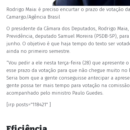
Rodrigo Maia: é preciso encurtar o prazo de votação da
Camargo/Agência Brasil
O presidente da Câmara dos Deputados, Rodrigo Maia, di
Previdência, deputado Samuel Moreira (PSDB-SP), para
junho. O objetivo é que haja tempo do texto ser vot
ainda no primeiro semestre.
“Vou pedir a ele nesta terça-feira (28) que apresente 
esse prazo da votação para que não chegue muito no li
Seria bom que a gente conseguisse antecipar a aprese
gente possa ter mais tempo para votação na comissão e
acompanhado pelo ministro Paulo Guedes.
[irp posts="118421" ]
Eficiência