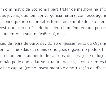
m o ministro da Economia para tratar de melhora na efic
os jovens, que têm convergência natural com essa agend
xtos para quando os projetos forem encaminhados ao plen
reestruturação do Estado brasileiro também tem um peso
aumentou a sua ineficiência”, disse.
ação da regra de ouro, devido ao engessamento do Orçam
 sendo estudadas em quais condições o governo poderá te
omo bloqueio a aumento de salários, de serviços e reduçõ
no não pode endividar-se para financiar gastos correntes
s de capital (como investimento e amortização da dívid