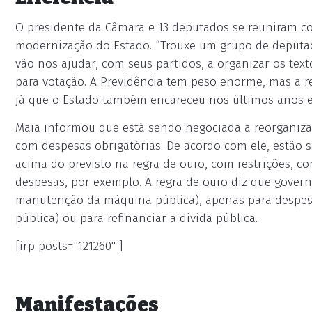
O presidente da Câmara e 13 deputados se reuniram co
modernização do Estado. “Trouxe um grupo de deputad
vão nos ajudar, com seus partidos, a organizar os te
para votação. A Previdência tem peso enorme, mas a 
já que o Estado também encareceu nos últimos anos e 
Maia informou que está sendo negociada a reorganiz
com despesas obrigatórias. De acordo com ele, estão
acima do previsto na regra de ouro, com restrições, c
despesas, por exemplo. A regra de ouro diz que gover
manutenção da máquina pública), apenas para despesa
pública) ou para refinanciar a dívida pública.
[irp posts="121260" ]
Manifestações