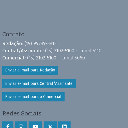
Contato
Redação:
(15) 99789-3913
Central/Assinante:
(15) 2102-5100 - ramal 5110
Comercial:
(15) 2102-5100 - ramal 5060
Enviar e-mail para Redação
Enviar e-mail para Central/Assinante
Enviar e-mail para o Comercial
Redes Sociais