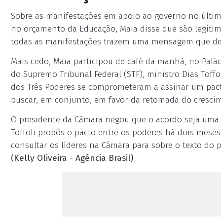
Sobre as manifestações em apoio ao governo no último
no orçamento da Educação, Maia disse que são legítim
todas as manifestações trazem uma mensagem que deve
Mais cedo, Maia participou de café da manhã, no Palác
do Supremo Tribunal Federal (STF), ministro Dias Toff
dos Três Poderes se comprometeram a assinar um pact
buscar, em conjunto, em favor da retomada do crescim
O presidente da Câmara negou que o acordo seja uma
Toffoli propôs o pacto entre os poderes há dois meses.
consultar os líderes na Câmara para sobre o texto do
(Kelly Oliveira - Agência Brasil)