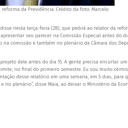
 reforma da Previdência. Crédito da foto: Marcelo
sse nesta terça-feira (28), que pedirá ao relator da ref
 apresentar seu parecer na Comissão Especial antes do di
ado na comissão e também no plenário da Câmara dos Dep
o projeto dele antes do dia 15. A gente precisa encurtar u
mite, no final do primeiro semestre. Eu sou muito otimis
ntação desse relatório em uma semana, em 5 dias, para 
 no plenário”, disse Maia, ao deixar o Ministério da Eco