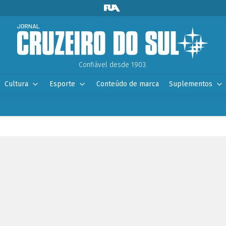
Confiável desde 1903.
Cultura
Esporte
Conteúdo de marca
Suplementos