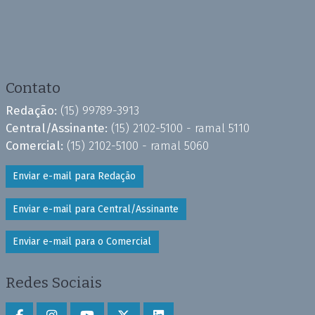
Contato
Redação:
(15) 99789-3913
Central/Assinante:
(15) 2102-5100 - ramal 5110
Comercial:
(15) 2102-5100 - ramal 5060
Enviar e-mail para Redação
Enviar e-mail para Central/Assinante
Enviar e-mail para o Comercial
Redes Sociais