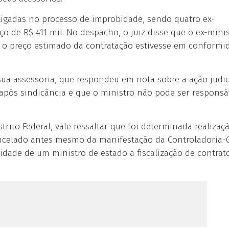
stigadas no processo de improbidade, sendo quatro ex-
ço de R$ 411 mil. No despacho, o juiz disse que o ex-mini
e o preço estimado da contratação estivesse em conformi
 sua assessoria, que respondeu em nota sobre a ação judic
 após sindicância e que o ministro não pode ser responsá
strito Federal, vale ressaltar que foi determinada realizaç
cancelado antes mesmo da manifestação da Controladoria-
idade de um ministro de estado a fiscalização de contrato