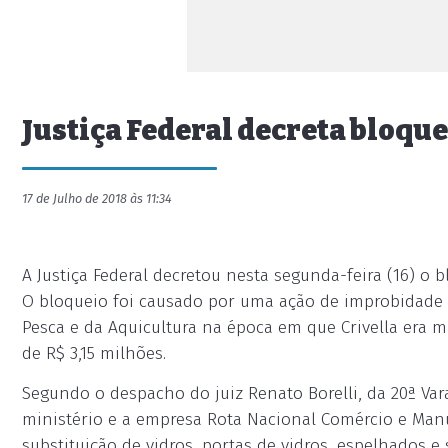
Justiça Federal decreta bloque
17 de Julho de 2018 às 11:34
A Justiça Federal decretou nesta segunda-feira (16) o b
O bloqueio foi causado por uma ação de improbidade a
Pesca e da Aquicultura na época em que Crivella era m
de R$ 3,15 milhões.
Segundo o despacho do juiz Renato Borelli, da 20ª Vara 
ministério e a empresa Rota Nacional Comércio e Man
substituição de vidros, portas de vidros, espelhados e 