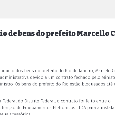
io de bens do prefeito Marcello C
loqueio dos bens do prefeito do Rio de Janeiro, Marcelo Cr
dministrativa devido a um contrato fechado pelo Minist
inistro. Os bens do prefeito do Rio estão bloqueados até 
Federal do Distrito Federal, o contrato foi feito entre o
utenção de Equipamentos Eletrônicos LTDA para a instala
seus acessórios.