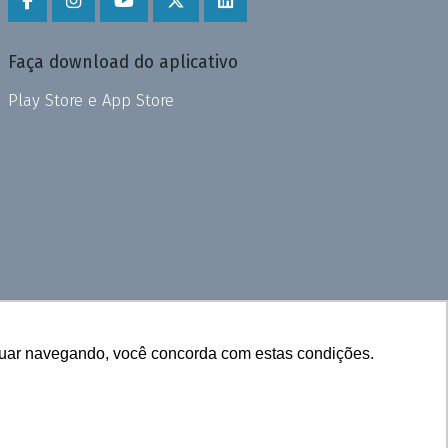
Faça download do aplicativo
Play Store e App Store
inuar navegando, você concorda com estas condições.