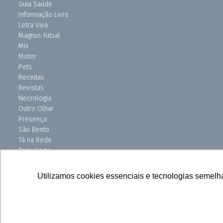
Guia Saúde
Informação Livre
Letra Viva
Magnus Futsal
Mix
Motor
Pets
Receitas
Revistas
Necrologia
Outro Olhar
Presença
São Bento
Tá na Rede
Tecnologia
Turismo
Uniso Ciência
Utilizamos cookies essenciais e tecnologias semelh