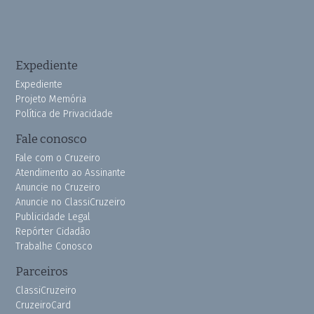
Expediente
Expediente
Projeto Memória
Política de Privacidade
Fale conosco
Fale com o Cruzeiro
Atendimento ao Assinante
Anuncie no Cruzeiro
Anuncie no ClassiCruzeiro
Publicidade Legal
Repórter Cidadão
Trabalhe Conosco
Parceiros
ClassiCruzeiro
CruzeiroCard