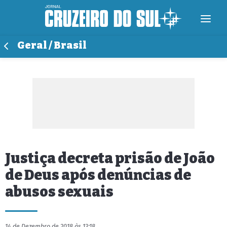
Geral / Brasil
Justiça decreta prisão de João
de Deus após denúncias de
abusos sexuais
14 de Dezembro de 2018 às 13:18