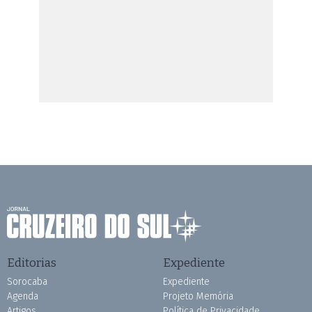
Editorias
Expediente
Sorocaba
Expediente
Agenda
Projeto Memória
Artigos
Política de Privacidade