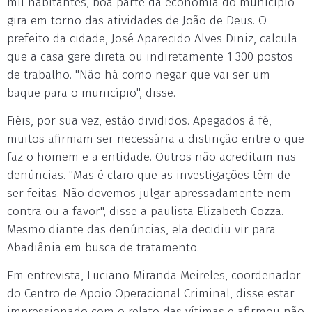
mil habitantes, boa parte da economia do município
gira em torno das atividades de João de Deus. O
prefeito da cidade, José Aparecido Alves Diniz, calcula
que a casa gere direta ou indiretamente 1 300 postos
de trabalho. "Não há como negar que vai ser um
baque para o município", disse.
Fiéis, por sua vez, estão divididos. Apegados à fé,
muitos afirmam ser necessária a distinção entre o que
faz o homem e a entidade. Outros não acreditam nas
denúncias. "Mas é claro que as investigações têm de
ser feitas. Não devemos julgar apressadamente nem
contra ou a favor", disse a paulista Elizabeth Cozza.
Mesmo diante das denúncias, ela decidiu vir para
Abadiânia em busca de tratamento.
Em entrevista, Luciano Miranda Meireles, coordenador
do Centro de Apoio Operacional Criminal, disse estar
impressionado com o relato das vítimas e afirmou não