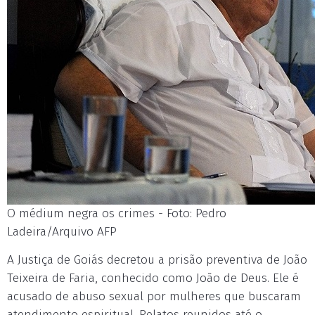
O médium negra os crimes - Foto: Pedro
Ladeira/Arquivo AFP
A Justiça de Goiás decretou a prisão preventiva de João
Teixeira de Faria, conhecido como João de Deus. Ele é
acusado de abuso sexual por mulheres que buscaram
atendimento espiritual. Relatos reunidos até o