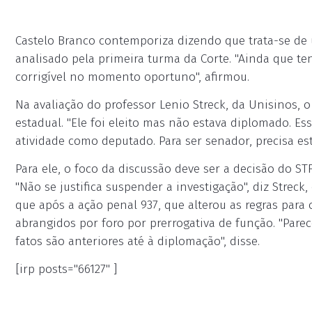
Castelo Branco contemporiza dizendo que trata-se de 
analisado pela primeira turma da Corte. "Ainda que 
corrigível no momento oportuno", afirmou.
Na avaliação do professor Lenio Streck, da Unisinos, 
estadual. "Ele foi eleito mas não estava diplomado. Es
atividade como deputado. Para ser senador, precisa e
Para ele, o foco da discussão deve ser a decisão do S
"Não se justifica suspender a investigação", diz Streck
que após a ação penal 937, que alterou as regras para 
abrangidos por foro por prerrogativa de função. "Parec
fatos são anteriores até à diplomação", disse.
[irp posts="66127" ]