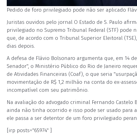
Pedido de foro privilegiado pode não ser aplicado Fláv
Juristas ouvidos pelo jornal O Estado de S. Paulo afir
privilegiado no Supremo Tribunal Federal (STF) pode nã
que, de acordo com o Tribunal Superior Eleitoral (TS
dias depois.
A defesa de Flávio Bolsonaro argumenta que, em 14 de
Senador", o Ministério Público do Rio de Janeiro requ
de Atividades Financeiras (Coaf), o que seria "usurpa
movimentação de R$ 1,2 milhão na conta do ex-assessor
incompatível com seu patrimônio.
Na avaliação do advogado criminal Fernando Castelo B
ainda não tinha ocorrido e isso pode ser usado para 
ele passa a ser detentor de um foro privilegiado pera
[irp posts="65974" ]