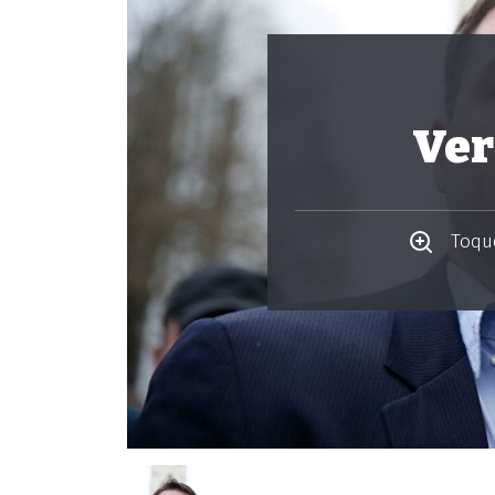
Ver
Toque