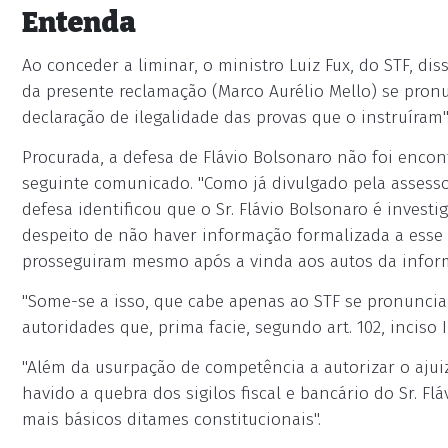
Entenda
Ao conceder a liminar, o ministro Luiz Fux, do STF, dis
da presente reclamação (Marco Aurélio Mello) se pro
declaração de ilegalidade das provas que o instruíram"
Procurada, a defesa de Flávio Bolsonaro não foi encon
seguinte comunicado. "Como já divulgado pela assesso
defesa identificou que o Sr. Flávio Bolsonaro é invest
despeito de não haver informação formalizada a esse r
prosseguiram mesmo após a vinda aos autos da inform
"Some-se a isso, que cabe apenas ao STF se pronuncia
autoridades que, prima facie, segundo art. 102, inciso 
"Além da usurpação de competência a autorizar o aju
havido a quebra dos sigilos fiscal e bancário do Sr. Fl
mais básicos ditames constitucionais".