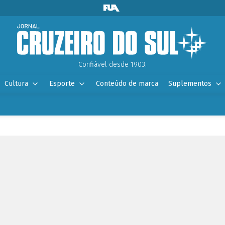
Confiável desde 1903.
Cultura
Esporte
Conteúdo de marca
Suplementos