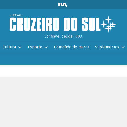
Confiável desde 1903.
Cultura
Esporte
Conteúdo de marca
Suplementos