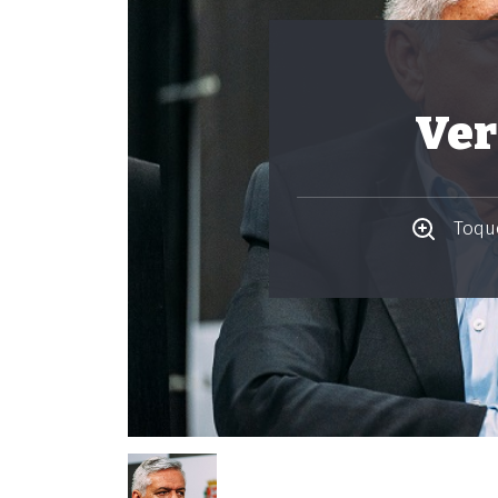
Ver
Toque