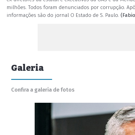
milhões. Todos foram denunciados por corrupção. Após
informações são do jornal O Estado de S. Paulo.
(Fabi
Galeria
Confira a galeria de fotos