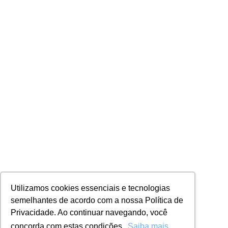
Utilizamos cookies essenciais e tecnologias
semelhantes de acordo com a nossa Política de
Privacidade. Ao continuar navegando, você
concorda com estas condições.
Saiba mais