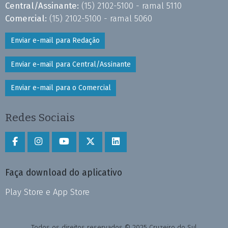
Central/Assinante:
(15) 2102-5100 - ramal 5110
Comercial:
(15) 2102-5100 - ramal 5060
Enviar e-mail para Redação
Enviar e-mail para Central/Assinante
Enviar e-mail para o Comercial
Redes Sociais
Faça download do aplicativo
Play Store e App Store
Todos os direitos reservados © 2025 Cruzeiro do Sul