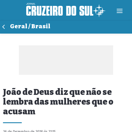
Geral / Brasil
João de Deus diz que não se
lembra das mulheres que o
acusam
26 de Dezembro de 2018 às 21:15