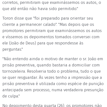
corretos, permitiram que examinássemos os autos, o
que até então não havia sido permitido."
Toron disse que "foi preparado para orientar seu
cliente a permanecer calado". "Mas depois que os
promotores permitiram que examinássemos os autos
e víssemos os depoimentos tomados conversei com
ele (João de Deus) para que respondesse às
perguntas."
"Não entendo ainda o motivo de manter o sr. João em
prisão preventiva, quando bastaria a domiciliar com
tornozeleira. Resolveria todo o problema, tudo o que
se quer resguardar. Às vezes tenho a impressão que a
prisão preventiva é utilizada como espécie de punição
antecipada sem processo, numa verdadeira presunção
de culpa."
No depoimento desta quarta (26), os promotores não