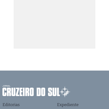
Editorias
Expediente