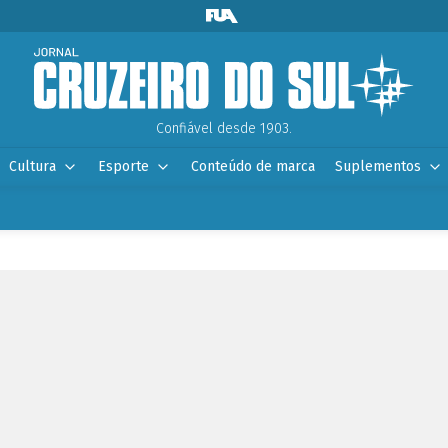
Confiável desde 1903.
Cultura
Esporte
Conteúdo de marca
Suplementos