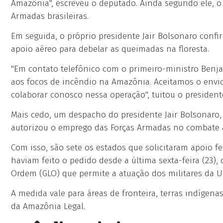
Amazônia", escreveu o deputado. Ainda segundo ele, o 
Armadas brasileiras.
Em seguida, o próprio presidente Jair Bolsonaro confi
apoio aéreo para debelar as queimadas na floresta.
"Em contato telefônico com o primeiro-ministro Benj
aos focos de incêndio na Amazônia. Aceitamos o envio,
colaborar conosco nessa operação", tuitou o president
Mais cedo, um despacho do presidente Jair Bolsonaro, 
autorizou o emprego das Forças Armadas no combate a
Com isso, são sete os estados que solicitaram apoio f
haviam feito o pedido desde a última sexta-feira (23),
Ordem (GLO) que permite a atuação dos militares da U
A medida vale para áreas de fronteira, terras indígen
da Amazônia Legal.