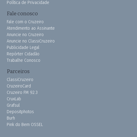
Política de Privacidade
Fale conosco
Fale com o Cruzeiro
Atendimento ao Assinante
Anuncie no Cruzeiro
Anuncie no ClassiCruzeiro
Publicidade Legal
Repórter Cidadão
Trabalhe Conosco
Parceiros
ClassiCruzeiro
CruzeiroCard
Cruzeiro FM 92.3
CruxLab
Grafsul
Depositphotos
Burh
Pink do Bem OSSEL