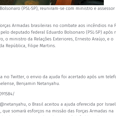
 Bolsonaro (PSL-SP), reuniram-se com ministro e assessor
 Forças Armadas brasileiras no combate aos incêndios na F
pelo deputado federal Eduardo Bolsonaro (PSL-SP) após r
o, o ministro da Relações Exteriores, Ernesto Araújo, e o
a República, Filipe Martins.
no Twitter, o envio da ajuda foi acertado após um tele
sraelense, Benjamin Netanyahu.
091584/
netanyahu, o Brasil aceitou a ajuda oferecida por Israel
, que somará esforços na missão das Forças Armadas na