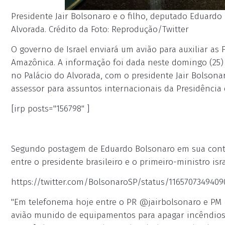
Presidente Jair Bolsonaro e o filho, deputado Eduardo
Alvorada. Crédito da Foto: Reprodução/Twitter
O governo de Israel enviará um avião para auxiliar as
Amazônica. A informação foi dada neste domingo (25) 
no Palácio do Alvorada, com o presidente Jair Bolsonar
assessor para assuntos internacionais da Presidência d
[irp posts="156798" ]
Segundo postagem de Eduardo Bolsonaro em sua conta 
entre o presidente brasileiro e o primeiro-ministro i
https://twitter.com/BolsonaroSP/status/1165707349409
"Em telefonema hoje entre o PR @jairbolsonaro e PM @
avião munido de equipamentos para apagar incêndios