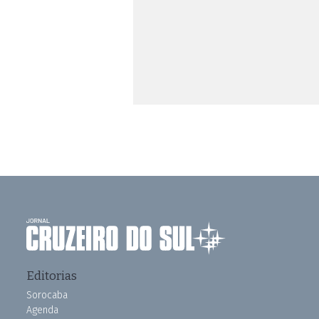
Editorias
Sorocaba
Agenda