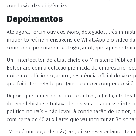
conclusão das diligências.
Depoimentos
Até agora, foram ouvidos Moro, delegados, três minis
inquérito reúne mensagens de WhatsApp e o vídeo da r
como o ex-procurador Rodrigo Janot, que apresentou 
Um interlocutor do atual chefe do Ministério Público 
Bolsonaro com a delação premiada do empresário Joes
noite no Palácio do Jaburu, residência oficial do vice-
que foi interpretado por Janot como a compra do silê
Depois que Temer deixou o Executivo, a Justiça Federal
do emedebista se tratava de "bravata". Para esse inter
político no País - não levou à condenação de Temer, 
com cerca de 40 auxiliares que vai incriminar Bolsonar
"Moro é um poço de mágoas", disse reservadamente um