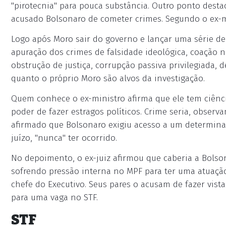
"pirotecnia" para pouca substância. Outro ponto dest
acusado Bolsonaro de cometer crimes. Segundo o ex-mi
Logo após Moro sair do governo e lançar uma série de
apuração dos crimes de falsidade ideológica, coação n
obstrução de justiça, corrupção passiva privilegiada,
quanto o próprio Moro são alvos da investigação.
Quem conhece o ex-ministro afirma que ele tem ciênc
poder de fazer estragos políticos. Crime seria, observ
afirmado que Bolsonaro exigiu acesso a um determinad
juízo, "nunca" ter ocorrido.
No depoimento, o ex-juiz afirmou que caberia a Bolson
sofrendo pressão interna no MPF para ter uma atuação
chefe do Executivo. Seus pares o acusam de fazer vist
para uma vaga no STF.
STF