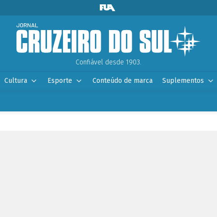
Confiável desde 1903.
Cultura
Esporte
Conteúdo de marca
Suplementos