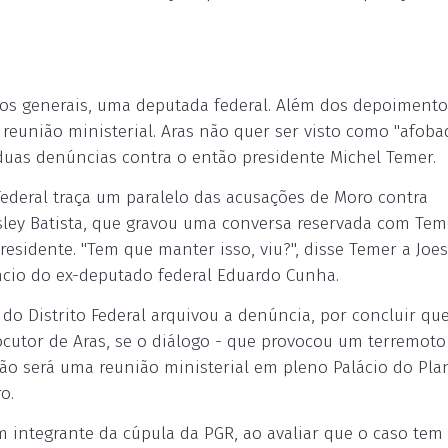
tros generais, uma deputada federal. Além dos depoimento
eunião ministerial. Aras não quer ser visto como "afoba
duas denúncias contra o então presidente Michel Temer.
Federal traça um paralelo das acusações de Moro contra
ley Batista, que gravou uma conversa reservada com Tem
presidente. "Tem que manter isso, viu?", disse Temer a Joes
ncio do ex-deputado federal Eduardo Cunha.
 do Distrito Federal arquivou a denúncia, por concluir que
locutor de Aras, se o diálogo - que provocou um terremoto
não será uma reunião ministerial em pleno Palácio do Pla
o.
 integrante da cúpula da PGR, ao avaliar que o caso tem