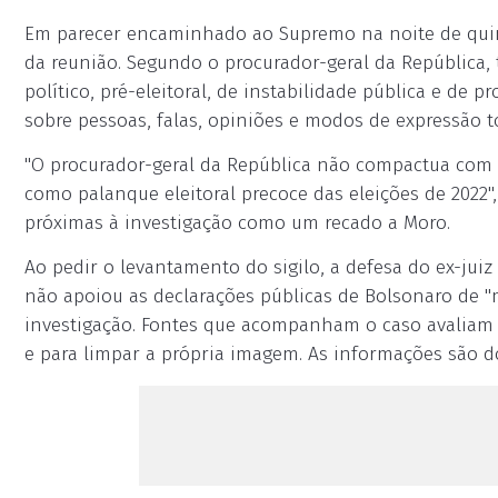
Em parecer encaminhado ao Supremo na noite de quinta
da reunião. Segundo o procurador-geral da República, 
político, pré-eleitoral, de instabilidade pública e de p
sobre pessoas, falas, opiniões e modos de expressão t
"O procurador-geral da República não compactua com a 
como palanque eleitoral precoce das eleições de 2022",
próximas à investigação como um recado a Moro.
Ao pedir o levantamento do sigilo, a defesa do ex-juiz
não apoiou as declarações públicas de Bolsonaro de "
investigação. Fontes que acompanham o caso avaliam q
e para limpar a própria imagem. As informações são do 