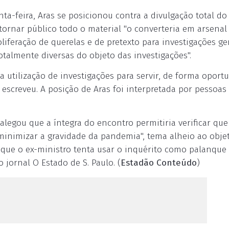
-feira, Aras se posicionou contra a divulgação total do
tornar público todo o material "o converteria em arsenal
roliferação de querelas e de pretexto para investigações g
otalmente diversas do objeto das investigações".
utilização de investigações para servir, de forma oportu
 escreveu. A posição de Aras foi interpretada por pessoas
 alegou que a íntegra do encontro permitiria verificar qu
minimizar a gravidade da pandemia", tema alheio ao obje
ue o ex-ministro tenta usar o inquérito como palanque 
jornal O Estado de S. Paulo. (
Estadão Conteúdo
)