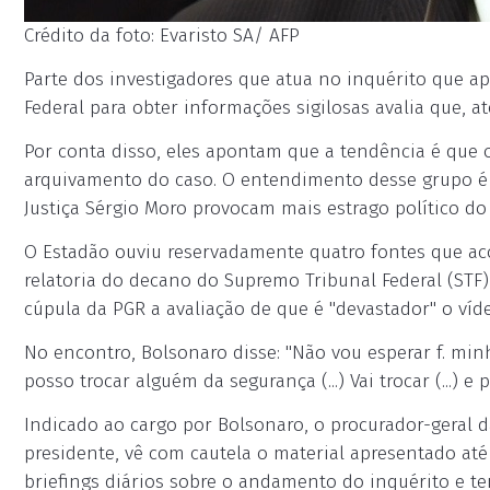
Crédito da foto: Evaristo SA/ AFP
Parte dos investigadores que atua no inquérito que apu
Federal para obter informações sigilosas avalia que,
Por conta disso, eles apontam que a tendência é que o
arquivamento do caso. O entendimento desse grupo é 
Justiça Sérgio Moro provocam mais estrago político do
O Estadão ouviu reservadamente quatro fontes que a
relatoria do decano do Supremo Tribunal Federal (STF)
cúpula da PGR a avaliação de que é "devastador" o víd
No encontro, Bolsonaro disse: "Não vou esperar f. mi
posso trocar alguém da segurança (...) Vai trocar (...) e
Indicado ao cargo por Bolsonaro, o procurador-geral 
presidente, vê com cautela o material apresentado at
briefings diários sobre o andamento do inquérito e te