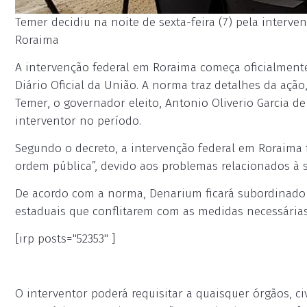
Temer decidiu na noite de sexta-feira (7) pela inter
Roraima
A intervenção federal em Roraima começa oficialmente
Diário Oficial da União. A norma traz detalhes da açã
Temer, o governador eleito, Antonio Oliverio Garcia 
interventor no período.
Segundo o decreto, a intervenção federal em Roraima
ordem pública”, devido aos problemas relacionados à 
De acordo com a norma, Denarium ficará subordinado 
estaduais que conflitarem com as medidas necessárias
[irp posts="52353" ]
O interventor poderá requisitar a quaisquer órgãos, civ