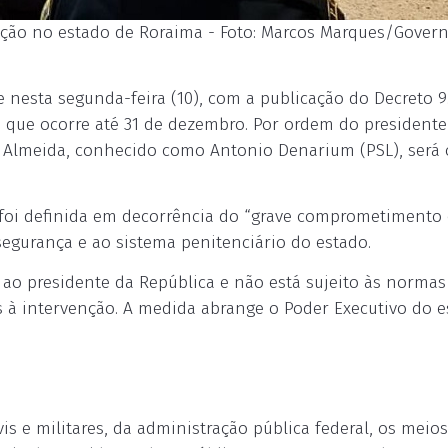
venção no estado de Roraima - Foto: Marcos Marques/Gover
 nesta segunda-feira (10), com a publicação do Decreto 9
o, que ocorre até 31 de dezembro. Por ordem do presidente
de Almeida, conhecido como Antonio Denarium (PSL), será 
 foi definida em decorrência do “grave comprometimento
segurança e ao sistema penitenciário do estado.
ao presidente da República e não está sujeito às normas
 à intervenção. A medida abrange o Poder Executivo do e
is e militares, da administração pública federal, os meios