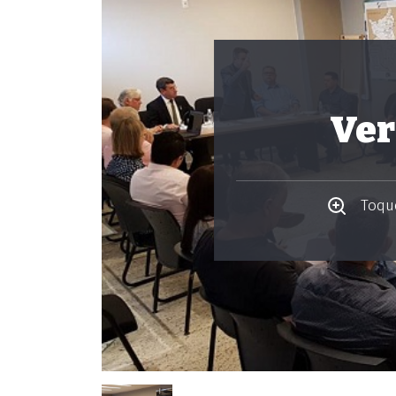
Ver
Toque