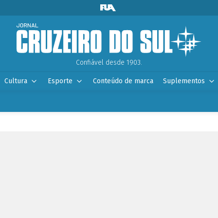
Confiável desde 1903.
Cultura
Esporte
Conteúdo de marca
Suplementos