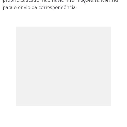
próprio cadastro, não havia informações suficientes
para o envio da correspondência.