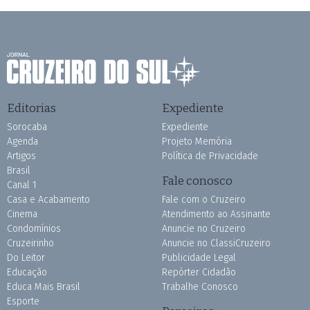
Editorias
Expediente
Sorocaba
Expediente
Agenda
Projeto Memória
Artigos
Política de Privacidade
Brasil
Fale conosco
Canal 1
Casa e Acabamento
Fale com o Cruzeiro
Cinema
Atendimento ao Assinante
Condomínios
Anuncie no Cruzeiro
Cruzeirinho
Anuncie no ClassiCruzeiro
Do Leitor
Publicidade Legal
Educação
Repórter Cidadão
Educa Mais Brasil
Trabalhe Conosco
Esporte