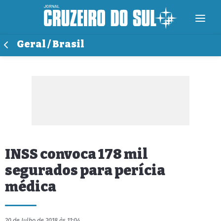
Geral / Brasil
INSS convoca 178 mil
segurados para perícia
médica
20 de Julho de 2018 às 11:04