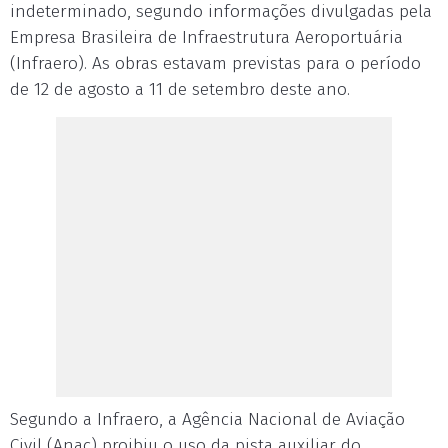
indeterminado, segundo informações divulgadas pela
Empresa Brasileira de Infraestrutura Aeroportuária
(Infraero). As obras estavam previstas para o período
de
12 de agosto
a
11 de setembro
deste ano.
Segundo a Infraero, a Agência Nacional de Aviação
Civil (Anac) proibiu o uso da pista auxiliar do