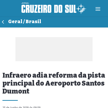
Geral / Brasil
Infraero adia reforma da pista
principal do Aeroporto Santos
Dumont
25 de Junho de 2019 às 09:59