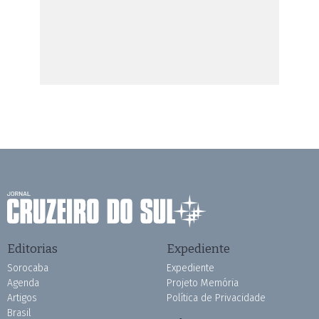
Editorias
Expediente
Sorocaba
Expediente
Agenda
Projeto Memória
Artigos
Política de Privacidade
Brasil