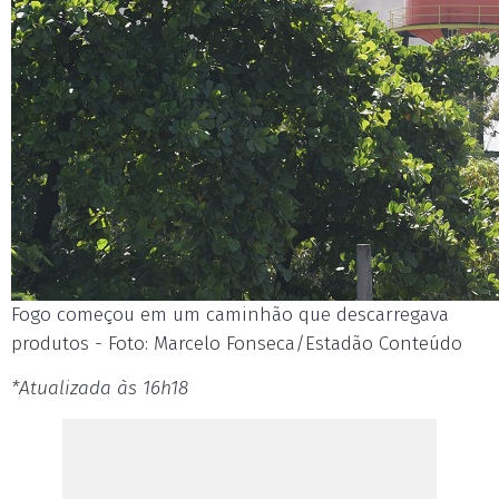
Fogo começou em um caminhão que descarregava
produtos - Foto: Marcelo Fonseca/Estadão Conteúdo
*Atualizada às 16h18