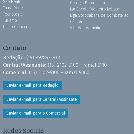
São Bento
Colégio Politécnico
Tá na Rede
Lar Escola Monteiro Lobato
Tecnologia
Liga Sorocabana de Combate ao
Turismo
Câncer
Uniso Ciência
Vila dos Velhinhos
Contato
Redação:
(15) 99789-3913
Central/Assinante:
(15) 2102-5100 - ramal 5110
Comercial:
(15) 2102-5100 - ramal 5060
Enviar e-mail para Redação
Enviar e-mail para Central/Assinante
Enviar e-mail para o Comercial
Redes Sociais