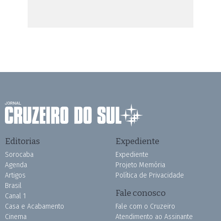
Editorias
Expediente
Sorocaba
Expediente
Agenda
Projeto Memória
Artigos
Política de Privacidade
Brasil
Fale conosco
Canal 1
Casa e Acabamento
Fale com o Cruzeiro
Cinema
Atendimento ao Assinante