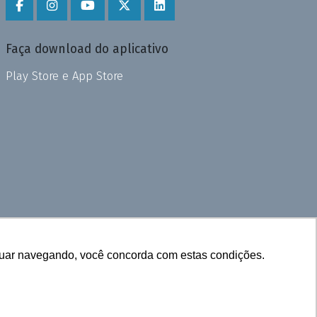
Faça download do aplicativo
Play Store e App Store
inuar navegando, você concorda com estas condições.