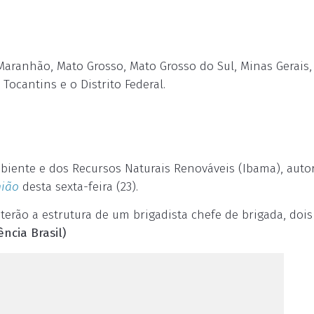
Maranhão, Mato Grosso, Mato Grosso do Sul, Minas Gerais, 
Tocantins e o Distrito Federal.
Ambiente e dos Recursos Naturais Renováveis (Ibama), aut
nião
desta sexta-feira (23).
erão a estrutura de um brigadista chefe de brigada, dois
ência Brasil)