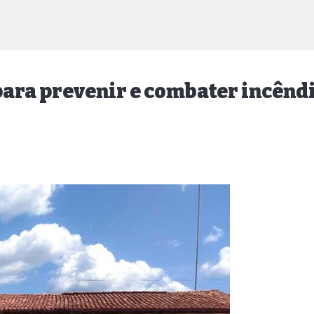
para prevenir e combater incênd