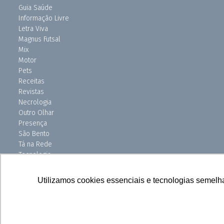
Guia Saúde
Informação Livre
Letra Viva
Magnus Futsal
Mix
Motor
Pets
Receitas
Revistas
Necrologia
Outro Olhar
Presença
São Bento
Tá na Rede
Tecnologia
Turismo
Uniso Ciência
Utilizamos cookies essenciais e tecnologias semelh