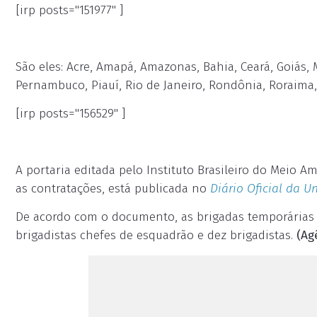
[irp posts="151977" ]
São eles: Acre, Amapá, Amazonas, Bahia, Ceará, Goiás, 
Pernambuco, Piauí, Rio de Janeiro, Rondônia, Roraima, 
[irp posts="156529" ]
A portaria editada pelo Instituto Brasileiro do Meio 
as contratações, está publicada no
Diário Oficial da U
De acordo com o documento, as brigadas temporárias t
brigadistas chefes de esquadrão e dez brigadistas.
(Ag