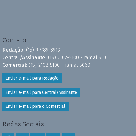
Contato
Redação:
(15) 99789-3913
Central/Assinante:
(15) 2102-5100 - ramal 5110
Comercial:
(15) 2102-5100 - ramal 5060
Enviar e-mail para Redação
Enviar e-mail para Central/Assinante
Enviar e-mail para o Comercial
Redes Sociais