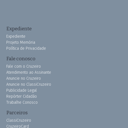
Expediente
Expediente
Projeto Memória
Política de Privacidade
Fale conosco
Fale com o Cruzeiro
Atendimento ao Assinante
Anuncie no Cruzeiro
Anuncie no ClassiCruzeiro
Publicidade Legal
Repórter Cidadão
Trabalhe Conosco
Parceiros
ClassiCruzeiro
CruzeiroCard