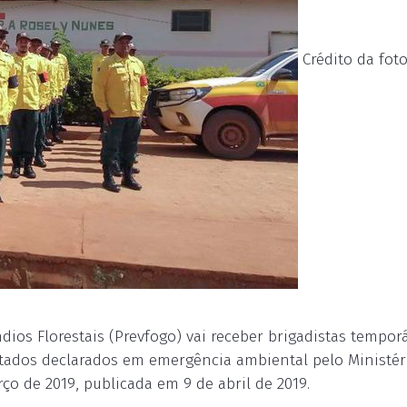
Crédito da foto
os Florestais (Prevfogo) vai receber brigadistas tempor
stados declarados em emergência ambiental pelo Ministér
ço de 2019, publicada em 9 de abril de 2019.