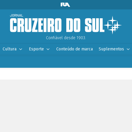
Confiável desde 1903.
Cultura
Esporte
Conteúdo de marca
Suplementos