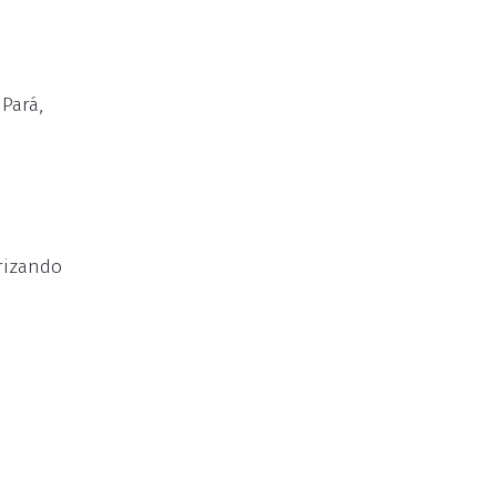
Pará,
orizando