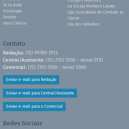
Colégio Politécnico
Tá na Rede
Lar Escola Monteiro Lobato
Tecnologia
Liga Sorocabana de Combate ao
Turismo
Câncer
Uniso Ciência
Vila dos Velhinhos
Contato
Redação:
(15) 99789-3913
Central/Assinante:
(15) 2102-5100 - ramal 5110
Comercial:
(15) 2102-5100 - ramal 5060
Enviar e-mail para Redação
Enviar e-mail para Central/Assinante
Enviar e-mail para o Comercial
Redes Sociais