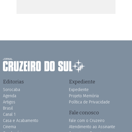
Editorias
Expediente
Sorocaba
Expediente
Agenda
Projeto Memória
Artigos
Política de Privacidade
Brasil
Fale conosco
Canal 1
Casa e Acabamento
Fale com o Cruzeiro
Cinema
Atendimento ao Assinante