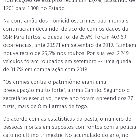
notificações de estupros recuaram 13,6%, passando de
1.201 para 1.308 no Estado.
Na contramão dos homicídios, crimes patrimoniais
continuaram decaindo, de acordo com os dados da
SSP. Para furtos, a queda foi de 25,4%. Foram 40.969
ocorrências, ante 20.571 em setembro de 2019. Também
houve recuo de 25,5% nos roubos. Por sua vez, 2.249
veículos foram roubados em setembro -- uma queda
de 31,7% em comparação com 2019.
“Os crimes contra o patrimônio eram uma
preocupação muito forte”, afirma Camilo. Segundo o
secretário executivo, neste ano foram apreendidos 77
fuzis, mais de 8 mil armas de fogo.
De acordo com as estatísticas da pasta, o número de
pessoas mortas em supostos confrontos com a polícia
caiu no último trimestre. No acumulado do ano, no