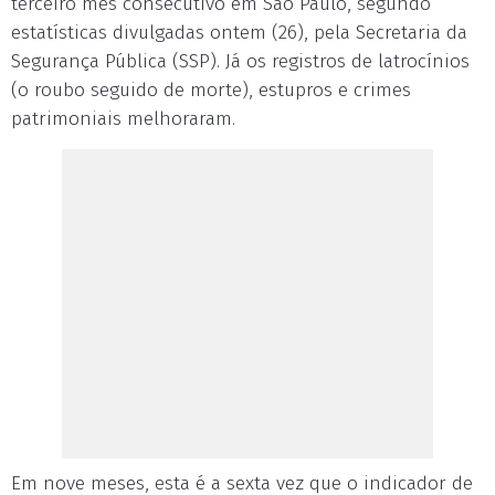
terceiro mês consecutivo em São Paulo, segundo
estatísticas divulgadas ontem (26), pela Secretaria da
Segurança Pública (SSP). Já os registros de latrocínios
(o roubo seguido de morte), estupros e crimes
patrimoniais melhoraram.
Em nove meses, esta é a sexta vez que o indicador de