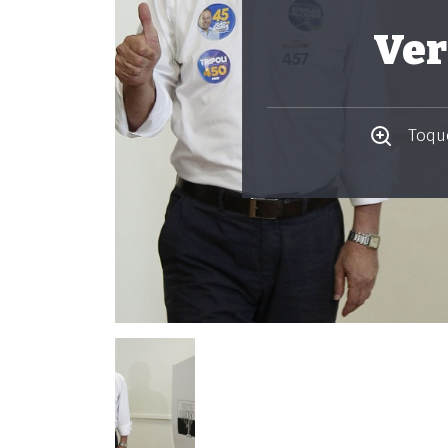
Ver
Toque