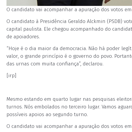
O candidato vai acompanhar a apuração dos votos em 
O candidato à Presidência Geraldo Alckmin (PSDB) vo
capital paulista. Ele chegou acompanhado do candidato
de apoiadores.
“Hoje é o dia maior da democracia. Não há poder legít
valor, o grande princípio é o governo do povo. Portant
das urnas com muita confiança”, declarou.
[irp]
Mesmo estando em quarto lugar nas pesquisas eleitorai
turnos. Nós embolados no terceiro lugar. Vamos aguard
possíveis apoios ao segundo turno.
O candidato vai acompanhar a apuração dos votos em 