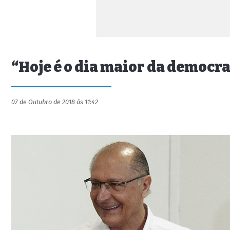
“Hoje é o dia maior da democra
07 de Outubro de 2018 às 11:42