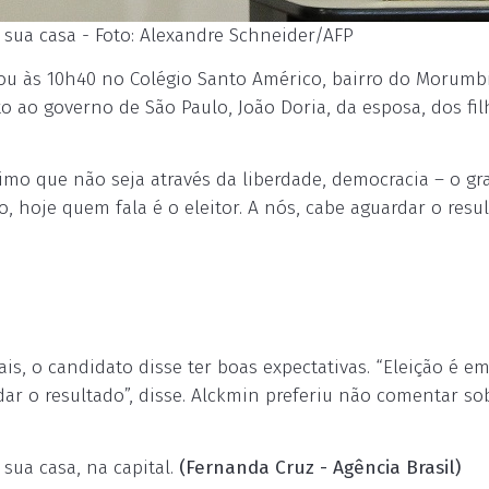
sua casa - Foto: Alexandre Schneider/AFP
tou às 10h40 no Colégio Santo Américo, bairro do Morumb
 ao governo de São Paulo, João Doria, da esposa, dos fil
imo que não seja através da liberdade, democracia – o g
o, hoje quem fala é o eleitor. A nós, cabe aguardar o resu
s, o candidato disse ter boas expectativas. “Eleição é em
ar o resultado”, disse. Alckmin preferiu não comentar so
sua casa, na capital.
(Fernanda Cruz - Agência Brasil)