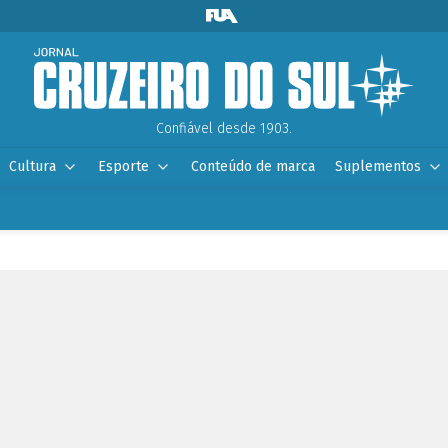
Confiável desde 1903.
Cultura
Esporte
Conteúdo de marca
Suplementos